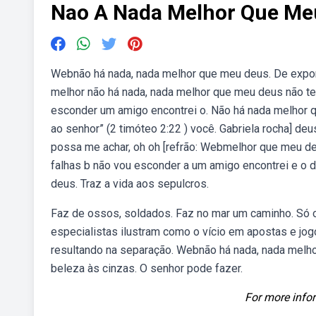
Nao A Nada Melhor Que Me
Webnão há nada, nada melhor que meu deus. De expo
melhor não há nada, nada melhor que meu deus não t
esconder um amigo encontrei o. Não há nada melhor 
ao senhor” (2 timóteo 2:22 ) você. Gabriela rocha] de
possa me achar, oh oh [refrão: Webmelhor que meu d
falhas b não vou esconder a um amigo encontrei e o 
deus. Traz a vida aos sepulcros.
Faz de ossos, soldados. Faz no mar um caminho. Só o
especialistas ilustram como o vício em apostas e j
resultando na separação. Webnão há nada, nada melhor
beleza às cinzas. O senhor pode fazer.
For more infor