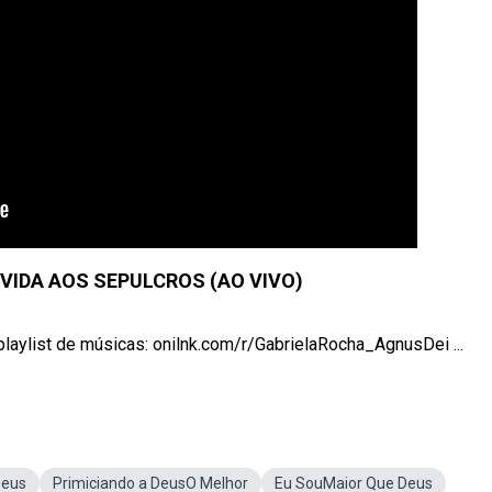
 VIDA AOS SEPULCROS (AO VIVO)
playlist de músicas: onilnk.com/r/GabrielaRocha_AgnusDei ...
Deus
Primiciando a DeusO Melhor
Eu SouMaior Que Deus