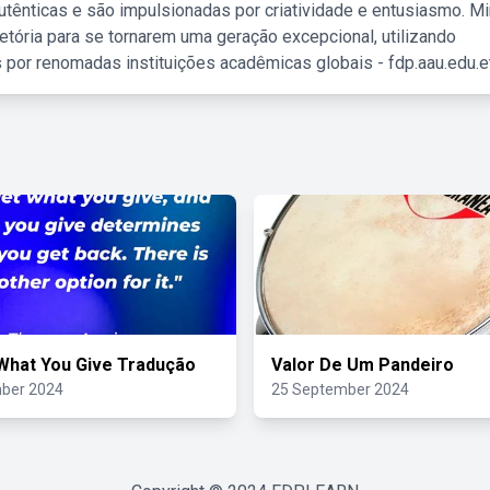
tênticas e são impulsionadas por criatividade e entusiasmo. M
etória para se tornarem uma geração excepcional, utilizando
 por renomadas instituições acadêmicas globais - fdp.aau.edu.et
What You Give Tradução
Valor De Um Pandeiro
ber 2024
25 September 2024