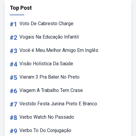
Top Post
#1
Voto De Cabresto Charge
#2
Vogais Na Educação Infantil
#3
Você é Meu Melhor Amigo Em Inglês
#4
Visão Holística Da Saúde
#5
Vieram 3 Pra Bater No Preto
#6
Viagem A Trabalho Tem Crase
#7
Vestido Festa Junina Preto E Branco
#8
Verbo Watch No Passado
#9
Verbo To Do Conjugação