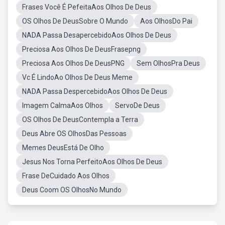
Frases Você É PefeitaAos Olhos De Deus
OS Olhos De DeusSobre O Mundo
Aos OlhosDo Pai
NADA Passa DesapercebidoAos Olhos De Deus
Preciosa Aos Olhos De DeusFrasepng
Preciosa Aos Olhos De DeusPNG
Sem OlhosPra Deus
Vc É LindoAo Olhos De Deus Meme
NADA Passa DespercebidoAos Olhos De Deus
Imagem CalmaAos Olhos
ServoDe Deus
OS Olhos De DeusContempla a Terra
Deus Abre OS OlhosDas Pessoas
Memes DeusEstá De Olho
Jesus Nos Torna PerfeitoAos Olhos De Deus
Frase DeCuidado Aos Olhos
Deus Coom OS OlhosNo Mundo