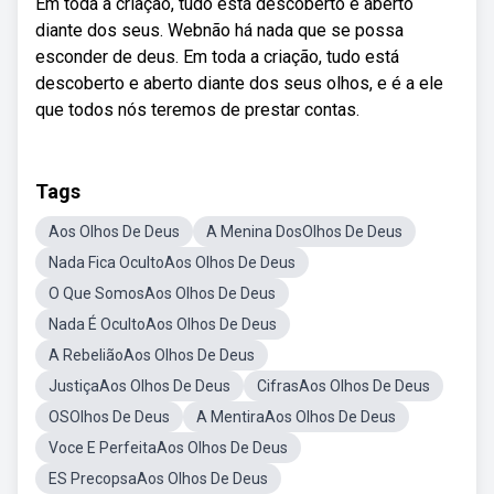
Em toda a criação, tudo está descoberto e aberto
diante dos seus. Webnão há nada que se possa
esconder de deus. Em toda a criação, tudo está
descoberto e aberto diante dos seus olhos, e é a ele
que todos nós teremos de prestar contas.
Tags
Aos Olhos De Deus
A Menina DosOlhos De Deus
Nada Fica OcultoAos Olhos De Deus
O Que SomosAos Olhos De Deus
Nada É OcultoAos Olhos De Deus
A RebeliãoAos Olhos De Deus
JustiçaAos Olhos De Deus
CifrasAos Olhos De Deus
OSOlhos De Deus
A MentiraAos Olhos De Deus
Voce E PerfeitaAos Olhos De Deus
ES PrecopsaAos Olhos De Deus