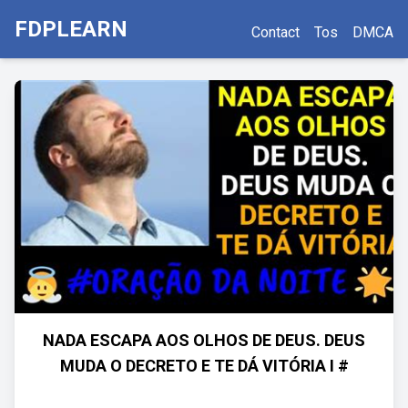
FDPLEARN
Contact
Tos
DMCA
NADA ESCAPA AOS OLHOS DE DEUS. DEUS
MUDA O DECRETO E TE DÁ VITÓRIA I #