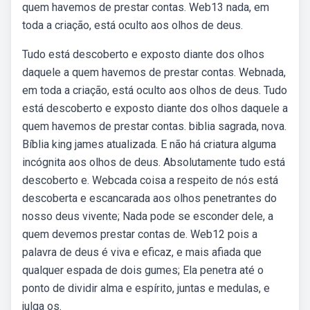
quem havemos de prestar contas. Web13 nada, em
toda a criação, está oculto aos olhos de deus.
Tudo está descoberto e exposto diante dos olhos
daquele a quem havemos de prestar contas. Webnada,
em toda a criação, está oculto aos olhos de deus. Tudo
está descoberto e exposto diante dos olhos daquele a
quem havemos de prestar contas. biblia sagrada, nova.
Bíblia king james atualizada. E não há criatura alguma
incógnita aos olhos de deus. Absolutamente tudo está
descoberto e. Webcada coisa a respeito de nós está
descoberta e escancarada aos olhos penetrantes do
nosso deus vivente; Nada pode se esconder dele, a
quem devemos prestar contas de. Web12 pois a
palavra de deus é viva e eficaz, e mais afiada que
qualquer espada de dois gumes; Ela penetra até o
ponto de dividir alma e espírito, juntas e medulas, e
julga os.