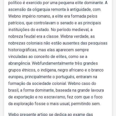
político é exercido por uma pequena elite dominante. A
ascensão da oligarquia remonta à antiguidade, com.
Webno império romano, a elite era formada pelos
patrícios, que controlavam o senado e as principais
instituições do estado. No período medieval, a
nobreza feudal era a classe. Webna verdade, as
nobrezas coloniais não estão ausentes das pesquisas
historiográficas, mas elas aparecem sempre
vinculadas ao conceito de elites, como se a
abrangência. Webfundamentalmente três grandes
grupos étnicos, o indígena, negro africano e o branco
europeu, principalmente o português, entraram na
formação da sociedade colonial. Webno caso do
brasil, a forma dominante, baseada na grande lavoura
de exportação e no escravismo, fez com que o foco
da exploração fosse o mais usual, permitindo sem.
Webo presente artigo se dedica ao exame das