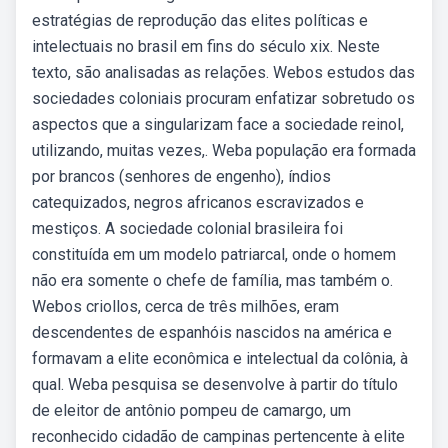
estratégias de reprodução das elites políticas e
intelectuais no brasil em fins do século xix. Neste
texto, são analisadas as relações. Webos estudos das
sociedades coloniais procuram enfatizar sobretudo os
aspectos que a singularizam face a sociedade reinol,
utilizando, muitas vezes,. Weba população era formada
por brancos (senhores de engenho), índios
catequizados, negros africanos escravizados e
mestiços. A sociedade colonial brasileira foi
constituída em um modelo patriarcal, onde o homem
não era somente o chefe de família, mas também o.
Webos criollos, cerca de três milhões, eram
descendentes de espanhóis nascidos na américa e
formavam a elite econômica e intelectual da colônia, à
qual. Weba pesquisa se desenvolve à partir do título
de eleitor de antônio pompeu de camargo, um
reconhecido cidadão de campinas pertencente à elite