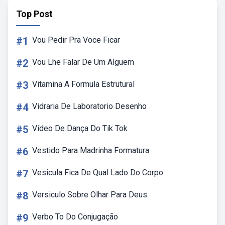
Top Post
#1
Vou Pedir Pra Voce Ficar
#2
Vou Lhe Falar De Um Alguem
#3
Vitamina A Formula Estrutural
#4
Vidraria De Laboratorio Desenho
#5
Vídeo De Dança Do Tik Tok
#6
Vestido Para Madrinha Formatura
#7
Vesicula Fica De Qual Lado Do Corpo
#8
Versiculo Sobre Olhar Para Deus
#9
Verbo To Do Conjugação