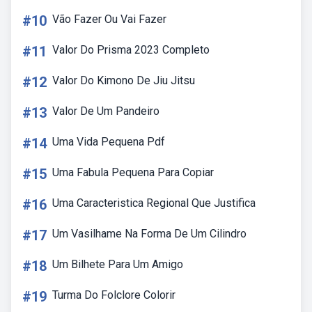
#10
Vão Fazer Ou Vai Fazer
#11
Valor Do Prisma 2023 Completo
#12
Valor Do Kimono De Jiu Jitsu
#13
Valor De Um Pandeiro
#14
Uma Vida Pequena Pdf
#15
Uma Fabula Pequena Para Copiar
#16
Uma Caracteristica Regional Que Justifica
#17
Um Vasilhame Na Forma De Um Cilindro
#18
Um Bilhete Para Um Amigo
#19
Turma Do Folclore Colorir