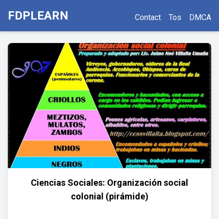
FDPLEARN
Contact
Tos
DMCA
Ciencias Sociales: Organización social
colonial (pirámide)