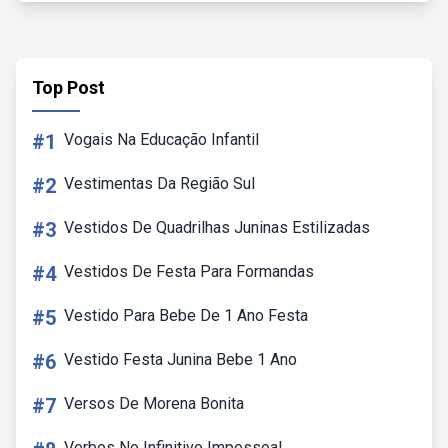
Top Post
#1
Vogais Na Educação Infantil
#2
Vestimentas Da Região Sul
#3
Vestidos De Quadrilhas Juninas Estilizadas
#4
Vestidos De Festa Para Formandas
#5
Vestido Para Bebe De 1 Ano Festa
#6
Vestido Festa Junina Bebe 1 Ano
#7
Versos De Morena Bonita
Verbos No Infinitivo Impessoal