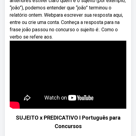
anteriores estiver claro quem é o sujeito (por exemplo,
“joão”), podemos entender que “joão” terminou o
relatório ontem. Webpara escrever sua resposta aqui,
entre ou crie uma conta. Conheça a resposta para na
frase joão passou no concurso o sujeito é:. Como o
verbo se refere aos.
SUJEITO x PREDICATIVO I Português para
Concursos