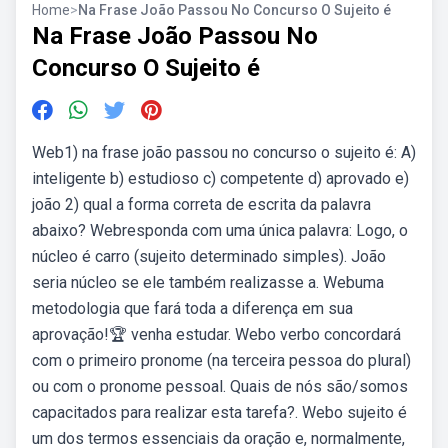
Home
>
Na Frase João Passou No Concurso O Sujeito é
Na Frase João Passou No
Concurso O Sujeito é
Web1) na frase joão passou no concurso o sujeito é: A)
inteligente b) estudioso c) competente d) aprovado e)
joão 2) qual a forma correta de escrita da palavra
abaixo? Webresponda com uma única palavra: Logo, o
núcleo é carro (sujeito determinado simples). João
seria núcleo se ele também realizasse a. Webuma
metodologia que fará toda a diferença em sua
aprovação!🏆 venha estudar. Webo verbo concordará
com o primeiro pronome (na terceira pessoa do plural)
ou com o pronome pessoal. Quais de nós são/somos
capacitados para realizar esta tarefa?. Webo sujeito é
um dos termos essenciais da oração e, normalmente,