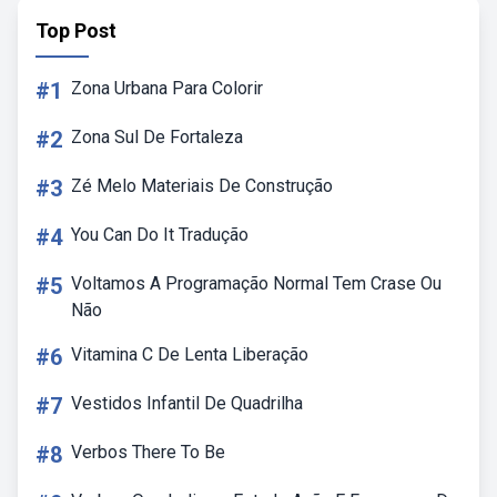
Top Post
#1
Zona Urbana Para Colorir
#2
Zona Sul De Fortaleza
#3
Zé Melo Materiais De Construção
#4
You Can Do It Tradução
#5
Voltamos A Programação Normal Tem Crase Ou
Não
#6
Vitamina C De Lenta Liberação
#7
Vestidos Infantil De Quadrilha
#8
Verbos There To Be