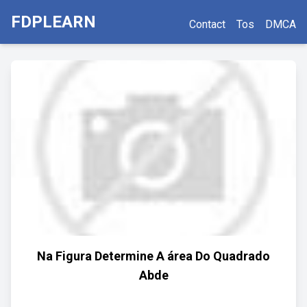
FDPLEARN
Contact
Tos
DMCA
Na Figura Determine A área Do Quadrado
Abde