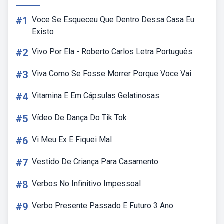
#1
Voce Se Esqueceu Que Dentro Dessa Casa Eu
Existo
#2
Vivo Por Ela - Roberto Carlos Letra Português
#3
Viva Como Se Fosse Morrer Porque Voce Vai
#4
Vitamina E Em Cápsulas Gelatinosas
#5
Vídeo De Dança Do Tik Tok
#6
Vi Meu Ex E Fiquei Mal
#7
Vestido De Criança Para Casamento
#8
Verbos No Infinitivo Impessoal
#9
Verbo Presente Passado E Futuro 3 Ano