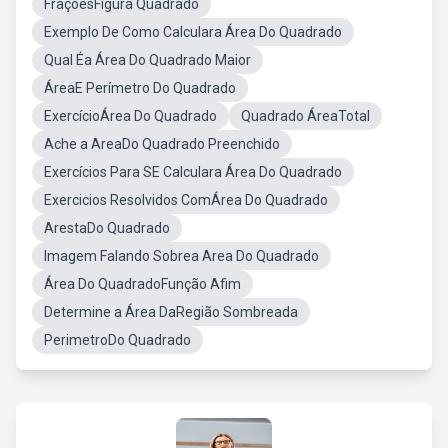
FraçõesFigura Quadrado
Exemplo De Como Calculara Área Do Quadrado
Qual Éa Área Do Quadrado Maior
ÁreaE Perímetro Do Quadrado
ExercícioÁrea Do Quadrado
Quadrado ÁreaTotal
Ache a AreaDo Quadrado Preenchido
Exercícios Para SE Calculara Área Do Quadrado
Exercicios Resolvidos ComÁrea Do Quadrado
ArestaDo Quadrado
Imagem Falando Sobrea Area Do Quadrado
Área Do QuadradoFunção Afim
Determine a Área DaRegião Sombreada
PerimetroDo Quadrado