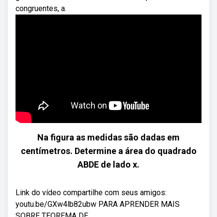
congruentes, a.
Na figura as medidas são dadas em
centímetros. Determine a área do quadrado
ABDE de lado x.
Link do vídeo compartilhe com seus amigos:
youtu.be/GXw4lb82ubw PARA APRENDER MAIS
SOBRE TEOREMA DE ...