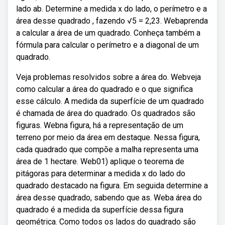
lado ab. Determine a medida x do lado, o perímetro e a
área desse quadrado , fazendo √5 = 2,23. Webaprenda
a calcular a área de um quadrado. Conheça também a
fórmula para calcular o perímetro e a diagonal de um
quadrado.
Veja problemas resolvidos sobre a área do. Webveja
como calcular a área do quadrado e o que significa
esse cálculo. A medida da superfície de um quadrado
é chamada de área do quadrado. Os quadrados são
figuras. Webna figura, há a representação de um
terreno por meio da área em destaque. Nessa figura,
cada quadrado que compõe a malha representa uma
área de 1 hectare. Web01) aplique o teorema de
pitágoras para determinar a medida x do lado do
quadrado destacado na figura. Em seguida determine a
área desse quadrado, sabendo que as. Weba área do
quadrado é a medida da superfície dessa figura
geométrica. Como todos os lados do quadrado são