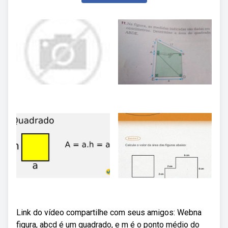
Link do vídeo compartilhe com seus amigos: Webna
figura, abcd é um quadrado, e m é o ponto médio do