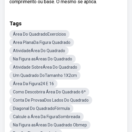
comprimento ou base. O mesmo se aplica.
Tags
Área Do QuadradoExercícios
Area PlanaDa Figura Quadrado
AtividadeÁrea Do Quadrado
Na Figura asÁreas Do Quadrado
Atividade SobreÁrea Do Quadrado
Um Quadrado DoTamanho 1X2cm
Área Da Figura24 E 16
Como Descobrira Área Do Quadrado 6º
Conta De ProvaaDos Lados Do Quadrado
Diagonal Do QuadradoFórmula
Calcule a Área Da FiguraSombreada
Na Figura asÁreas Do Quadrado Obmep