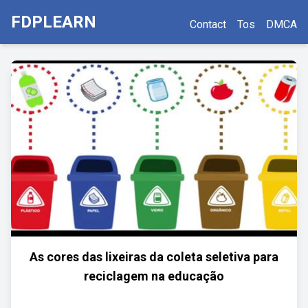
FDPLEARN
Contact
Tos
DMCA
As cores das lixeiras da coleta seletiva para
reciclagem na educação