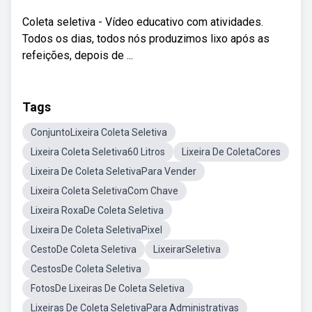
Coleta seletiva - Vídeo educativo com atividades.
Todos os dias, todos nós produzimos lixo após as
refeições, depois de ...
Tags
ConjuntoLixeira Coleta Seletiva
Lixeira Coleta Seletiva60 Litros
Lixeira De ColetaCores
Lixeira De Coleta SeletivaPara Vender
Lixeira Coleta SeletivaCom Chave
Lixeira RoxaDe Coleta Seletiva
Lixeira De Coleta SeletivaPixel
CestoDe Coleta Seletiva
LixeirarSeletiva
CestosDe Coleta Seletiva
FotosDe Lixeiras De Coleta Seletiva
Lixeiras De Coleta SeletivaPara Administrativas