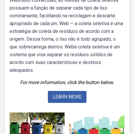
Webmuito conhecidas, as lixeiras de coleta seletiva
possuem a função de separar cada tipo de lixo
corretamente, facilitando na reciclagem e descarte
apropriado de cada um. Web — a coleta seletiva é uma
estratégia de coleta de resíduos de acordo com a
origem. Dessa forma, o lixo não é todo agrupado, o
que sobrecarrega aterros. Weba coleta seletiva é um
sistema que visa separar os resíduos sólidos de
acordo com suas características e destinos
adequados.
For more information, click the button below.
LEARN MORE