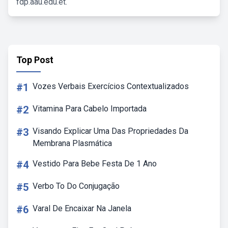
fdp.aau.edu.et.
Top Post
#1
Vozes Verbais Exercícios Contextualizados
#2
Vitamina Para Cabelo Importada
#3
Visando Explicar Uma Das Propriedades Da
Membrana Plasmática
#4
Vestido Para Bebe Festa De 1 Ano
#5
Verbo To Do Conjugação
#6
Varal De Encaixar Na Janela