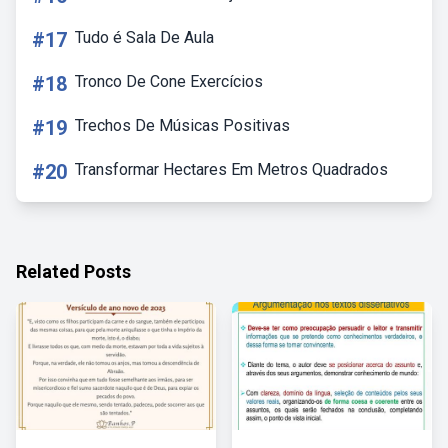
#17
Tudo é Sala De Aula
#18
Tronco De Cone Exercícios
#19
Trechos De Músicas Positivas
#20
Transformar Hectares Em Metros Quadrados
Related Posts