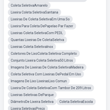
Coleta SeletivaAmarelo
Lixeira Coleta SeletivaSantana
Lixeiras De Coleta SeletivaEm Uma So
Lixeira Para Coleta DePapelao Par Fazer
Lixeiras Coleta SeletivaCom PEDL
Quantas Lixeiras De ColetaSeletva
Lixeiras Coleta SeletivaInox
Coletores De LixoColeta Seletiva Completo
Conjunto Lixeira Coleta Seletiva50 Litros
Imagens De Lixeiras De Coleta SeletivaMadeira
Coleta Seletiva Com Lixeiras DePedal Em Uso
Imagens De Lixo LixeirasLixo Comun
Lixeira De Coleta SeletivaCom Tambor De 209 Litros
Lixeiras Seletivas DeParque
DiâmetroDe Lixeira Seletiva
Coleta SeletivaEscola
Lixeira SeletivasPreço