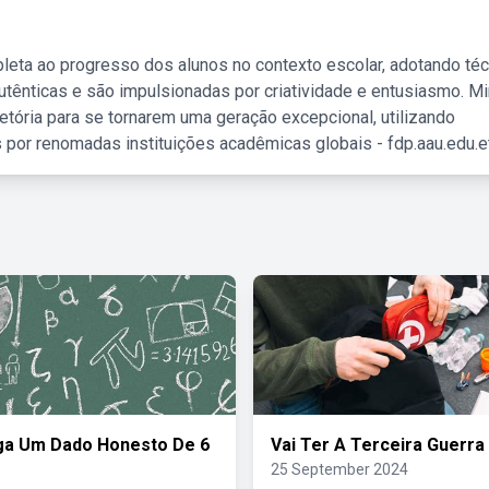
leta ao progresso dos alunos no contexto escolar, adotando té
tênticas e são impulsionadas por criatividade e entusiasmo. M
etória para se tornarem uma geração excepcional, utilizando
 por renomadas instituições acadêmicas globais - fdp.aau.edu.et
ga Um Dado Honesto De 6
Vai Ter A Terceira Guerra
25 September 2024