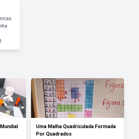
cnicas
inha
.
 Mundial
Uma Malha Quadriculada Formada
Por Quadrados