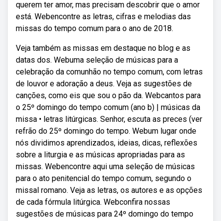
querem ter amor, mas precisam descobrir que o amor
está. Webencontre as letras, cifras e melodias das
missas do tempo comum para o ano de 2018.
Veja também as missas em destaque no blog e as
datas dos. Webuma seleção de músicas para a
celebração da comunhão no tempo comum, com letras
de louvor e adoração a deus. Veja as sugestões de
canções, como eis que sou o pão da. Webcantos para
o 25º domingo do tempo comum (ano b) | músicas da
missa • letras litúrgicas. Senhor, escuta as preces (ver
refrão do 25º domingo do tempo. Webum lugar onde
nós dividimos aprendizados, ideias, dicas, reflexões
sobre a liturgia e as músicas apropriadas para as
missas. Webencontre aqui uma seleção de músicas
para o ato penitencial do tempo comum, segundo o
missal romano. Veja as letras, os autores e as opções
de cada fórmula litúrgica. Webconfira nossas
sugestões de músicas para 24º domingo do tempo