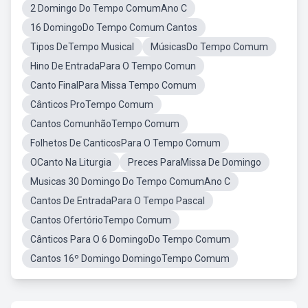
2 Domingo Do Tempo ComumAno C
16 DomingoDo Tempo Comum Cantos
Tipos DeTempo Musical
MúsicasDo Tempo Comum
Hino De EntradaPara O Tempo Comun
Canto FinalPara Missa Tempo Comum
Cânticos ProTempo Comum
Cantos ComunhãoTempo Comum
Folhetos De CanticosPara O Tempo Comum
OCanto Na Liturgia
Preces ParaMissa De Domingo
Musicas 30 Domingo Do Tempo ComumAno C
Cantos De EntradaPara O Tempo Pascal
Cantos OfertórioTempo Comum
Cânticos Para O 6 DomingoDo Tempo Comum
Cantos 16º Domingo DomingoTempo Comum