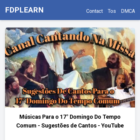
FDPLEARN
Contact
Tos
DMCA
Músicas Para o 17° Domingo Do Tempo
Comum - Sugestões de Cantos - YouTube