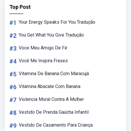
Top Post
#1
Your Energy Speaks For You Tradução
#2
You Get What You Give Tradução
#3
Voce Meu Amigo De Fé
#4
Você Me Inspira Frases
#5
Vitamina De Banana Com Maracujá
#6
Vitamina Abacate Com Banana
#7
Violencia Moral Contra A Mulher
#8
Vestido De Prenda Gaúcha Infantil
#9
Vestido De Casamento Para Criança