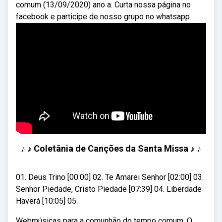
comum (13/09/2020) ano a. Curta nossa página no
facebook e participe de nosso grupo no whatsapp.
♪ ♪ Coletânia de Canções da Santa Missa ♪ ♪
01. Deus Trino [00:00] 02. Te Amarei Senhor [02:00] 03.
Senhor Piedade, Cristo Piedade [07:39] 04. Liberdade
Haverá [10:05] 05.
Webmúsicas para a comunhão do tempo comum. O