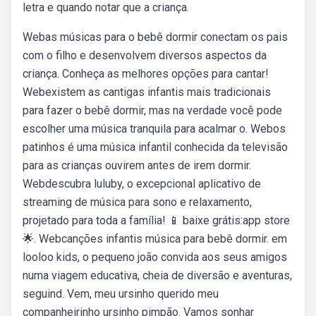
letra e quando notar que a criança.
Webas músicas para o bebê dormir conectam os pais
com o filho e desenvolvem diversos aspectos da
criança. Conheça as melhores opções para cantar!
Webexistem as cantigas infantis mais tradicionais
para fazer o bebê dormir, mas na verdade você pode
escolher uma música tranquila para acalmar o. Webos
patinhos é uma música infantil conhecida da televisão
para as crianças ouvirem antes de irem dormir.
Webdescubra luluby, o excepcional aplicativo de
streaming de música para sono e relaxamento,
projetado para toda a família! 📱 baixe grátis:app store
🌟. Webcanções infantis música para bebê dormir. em
looloo kids, o pequeno joão convida aos seus amigos
numa viagem educativa, cheia de diversão e aventuras,
seguind. Vem, meu ursinho querido meu
companheirinho ursinho pimpão. Vamos sonhar