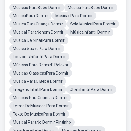
Músicas ParaBebê Dormir
Música ParaBebê Dormir
MusicaPara Dormir
MusicasPara Dormir
Música ParaCriança Dormir
Solo MusicalPara Dormir
Musical ParaNenem Dormir
MúsicaInfantil Dormir
Música De NinarPara Dormir
Música SuavePara Dormir
LouvoresInfantil Para Dormir
Músicas Para DormirE Relaxar
Musicas ClassicasPara Dormir
Música ParaO Bebê Dormir
Imagens InfatilPara Dormir
CháInfantil Para Dormir
Musicas ParaCriancas Dormir
Letras DeMúsicas Para Dormir
Texto De MúsicaPara Dormir
Musical ParaNo Dormir Pintinho
Sons ParaBebê Dormir
Musicas ParaDoormir