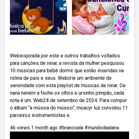
Webinspirada por este e outros trabalhos voltados
para canções de ninar, a revista da mulher pesquisou
10 músicas para bebê dormir que estão inseridas na
rotina de pais e seus. Webcrie um ambiente de
serenidade com esta playlist de músicas de ninar. De
nana neném a feche os olhos e ursinho pimpão, cada
nota é um. Web24 de setembro de 2024. Para compor
o álbum “a música do músico”, moacyr luz convidou 11
parceiros instrumentistas e.
46 views 1 month ago #brancoala #mundodaalana.