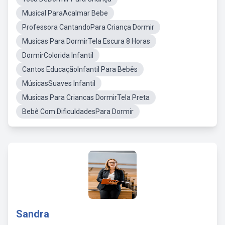
Musical ParaAcalmar Bebe
Professora CantandoPara Criança Dormir
Musicas Para DormirTela Escura 8 Horas
DormirColorida Infantil
Cantos EducaçãoInfantil Para Bebês
MúsicasSuaves Infantil
Musicas Para Criancas DormirTela Preta
Bebê Com DificuldadesPara Dormir
Sandra