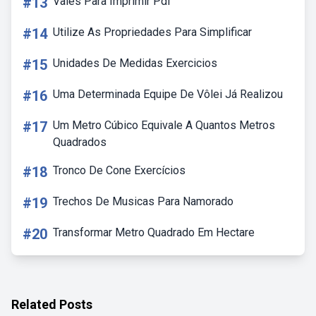
#13
Vales Para Imprimir Pdf
#14
Utilize As Propriedades Para Simplificar
#15
Unidades De Medidas Exercicios
#16
Uma Determinada Equipe De Vôlei Já Realizou
#17
Um Metro Cúbico Equivale A Quantos Metros
Quadrados
#18
Tronco De Cone Exercícios
#19
Trechos De Musicas Para Namorado
#20
Transformar Metro Quadrado Em Hectare
Related Posts