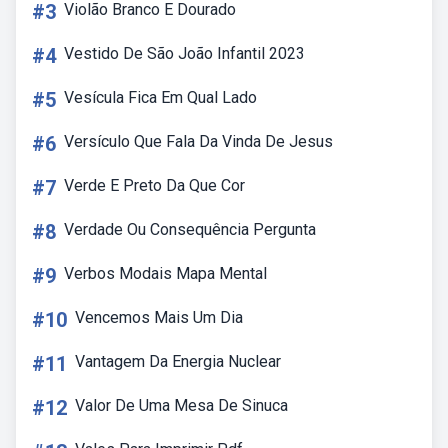
#3
Violão Branco E Dourado
#4
Vestido De São João Infantil 2023
#5
Vesícula Fica Em Qual Lado
#6
Versículo Que Fala Da Vinda De Jesus
#7
Verde E Preto Da Que Cor
#8
Verdade Ou Consequência Pergunta
#9
Verbos Modais Mapa Mental
#10
Vencemos Mais Um Dia
#11
Vantagem Da Energia Nuclear
#12
Valor De Uma Mesa De Sinuca