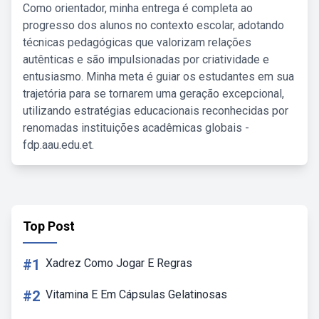
Como orientador, minha entrega é completa ao
progresso dos alunos no contexto escolar, adotando
técnicas pedagógicas que valorizam relações
autênticas e são impulsionadas por criatividade e
entusiasmo. Minha meta é guiar os estudantes em sua
trajetória para se tornarem uma geração excepcional,
utilizando estratégias educacionais reconhecidas por
renomadas instituições acadêmicas globais -
fdp.aau.edu.et.
Top Post
#1
Xadrez Como Jogar E Regras
#2
Vitamina E Em Cápsulas Gelatinosas