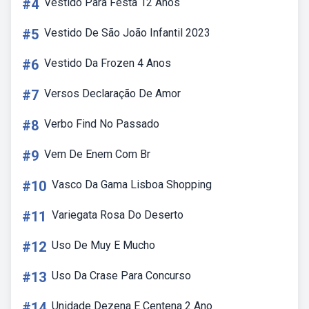
#4
Vestido Para Festa 12 Anos
#5
Vestido De São João Infantil 2023
#6
Vestido Da Frozen 4 Anos
#7
Versos Declaração De Amor
#8
Verbo Find No Passado
#9
Vem De Enem Com Br
#10
Vasco Da Gama Lisboa Shopping
#11
Variegata Rosa Do Deserto
#12
Uso De Muy E Mucho
#13
Uso Da Crase Para Concurso
#14
Unidade Dezena E Centena 2 Ano