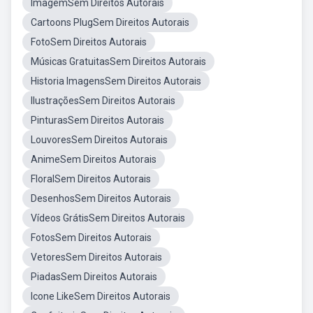
ImagemSem Direitos Autorais
Cartoons PlugSem Direitos Autorais
FotoSem Direitos Autorais
Músicas GratuitasSem Direitos Autorais
Historia ImagensSem Direitos Autorais
IlustraçõesSem Direitos Autorais
PinturasSem Direitos Autorais
LouvoresSem Direitos Autorais
AnimeSem Direitos Autorais
FloralSem Direitos Autorais
DesenhosSem Direitos Autorais
Vídeos GrátisSem Direitos Autorais
FotosSem Direitos Autorais
VetoresSem Direitos Autorais
PiadasSem Direitos Autorais
Icone LikeSem Direitos Autorais