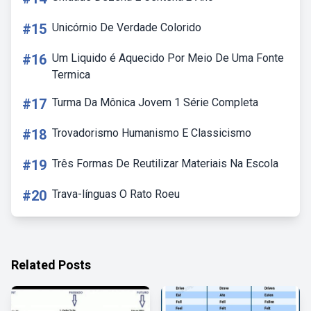
#15
Unicórnio De Verdade Colorido
#16
Um Liquido é Aquecido Por Meio De Uma Fonte
Termica
#17
Turma Da Mônica Jovem 1 Série Completa
#18
Trovadorismo Humanismo E Classicismo
#19
Três Formas De Reutilizar Materiais Na Escola
#20
Trava-línguas O Rato Roeu
Related Posts