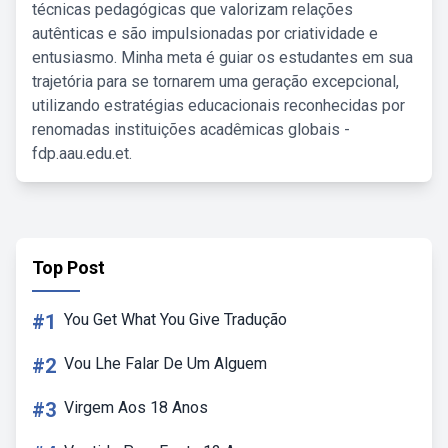
técnicas pedagógicas que valorizam relações
autênticas e são impulsionadas por criatividade e
entusiasmo. Minha meta é guiar os estudantes em sua
trajetória para se tornarem uma geração excepcional,
utilizando estratégias educacionais reconhecidas por
renomadas instituições acadêmicas globais -
fdp.aau.edu.et.
Top Post
#1
You Get What You Give Tradução
#2
Vou Lhe Falar De Um Alguem
#3
Virgem Aos 18 Anos