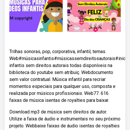
Trilhas sonoras, pop, corporativa, infantil, temas.
Web#músicasinfantis#músicassemdireitosautorais#inici
infantis sem direitos autorais todas disponíveis na
biblioteca do youtube sem atribuiç. Webdocumento
sem valor contratual. Música infantil para recriar
momentos especiais para qualquer uso, composta e
realizada por músicos profissionais. Web77. 616
faixas de música isentas de royalties para baixar.
Download mp3 de música sem direitos de autor.
Utilize a faixa de áudio e instrumentais no seu próximo
projeto. Webbaixe faixas de áudio isentas de royalties