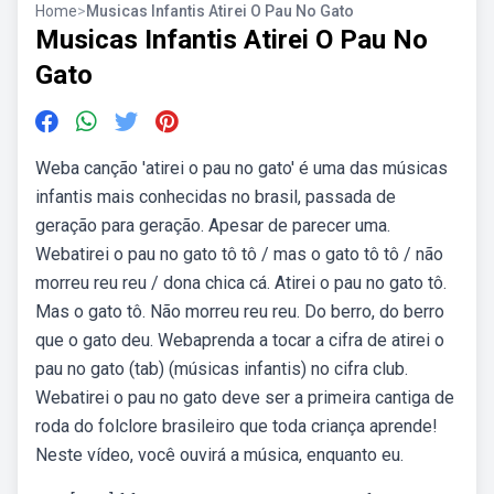
Home
>
Musicas Infantis Atirei O Pau No Gato
Musicas Infantis Atirei O Pau No
Gato
Weba canção 'atirei o pau no gato' é uma das músicas
infantis mais conhecidas no brasil, passada de
geração para geração. Apesar de parecer uma.
Webatirei o pau no gato tô tô / mas o gato tô tô / não
morreu reu reu / dona chica cá. Atirei o pau no gato tô.
Mas o gato tô. Não morreu reu reu. Do berro, do berro
que o gato deu. Webaprenda a tocar a cifra de atirei o
pau no gato (tab) (músicas infantis) no cifra club.
Webatirei o pau no gato deve ser a primeira cantiga de
roda do folclore brasileiro que toda criança aprende!
Neste vídeo, você ouvirá a música, enquanto eu.