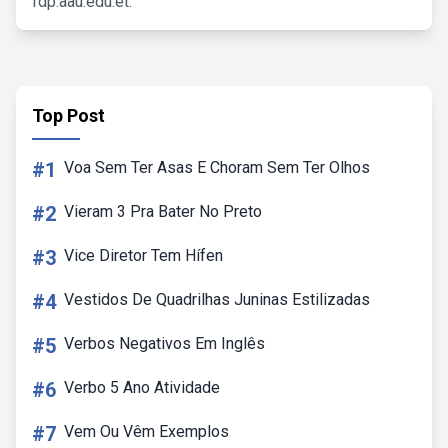
fdp.aau.edu.et.
Top Post
#1
Voa Sem Ter Asas E Choram Sem Ter Olhos
#2
Vieram 3 Pra Bater No Preto
#3
Vice Diretor Tem Hífen
#4
Vestidos De Quadrilhas Juninas Estilizadas
#5
Verbos Negativos Em Inglês
#6
Verbo 5 Ano Atividade
#7
Vem Ou Vêm Exemplos