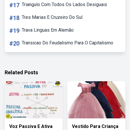
#17
Triangulo Com Todos Os Lados Desiguais
#18
Tres Marias E Cruzeiro Do Sul
#19
Trava Linguas Em Alemão
#20
Transicao Do Feudalismo Para O Capitalismo
Related Posts
Voz Passiva E Ativa
Vestido Para Criança