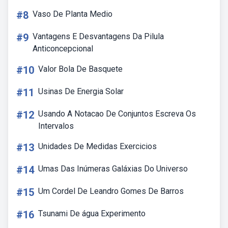
#8
Vaso De Planta Medio
#9
Vantagens E Desvantagens Da Pilula
Anticoncepcional
#10
Valor Bola De Basquete
#11
Usinas De Energia Solar
#12
Usando A Notacao De Conjuntos Escreva Os
Intervalos
#13
Unidades De Medidas Exercicios
#14
Umas Das Inúmeras Galáxias Do Universo
#15
Um Cordel De Leandro Gomes De Barros
#16
Tsunami De água Experimento