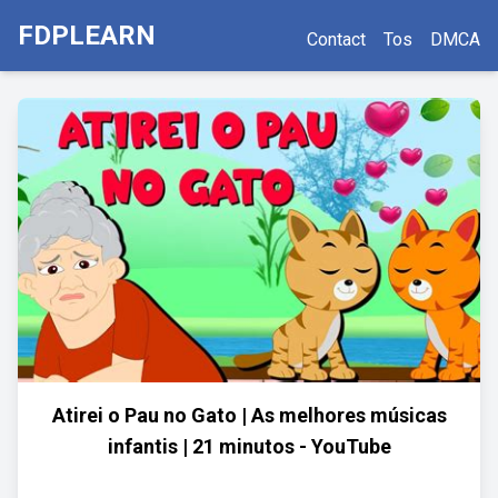
FDPLEARN
Contact
Tos
DMCA
Atirei o Pau no Gato | As melhores músicas
infantis | 21 minutos - YouTube