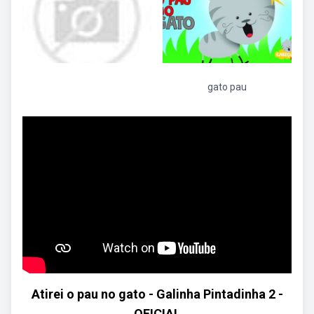
gato pau
Atirei o pau no gato - Galinha Pintadinha 2 -
OFICIAL