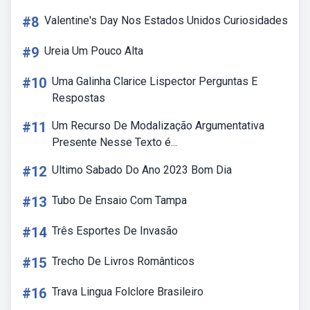
#8
Valentine's Day Nos Estados Unidos Curiosidades
#9
Ureia Um Pouco Alta
#10
Uma Galinha Clarice Lispector Perguntas E
Respostas
#11
Um Recurso De Modalização Argumentativa
Presente Nesse Texto é...
#12
Ultimo Sabado Do Ano 2023 Bom Dia
#13
Tubo De Ensaio Com Tampa
#14
Três Esportes De Invasão
#15
Trecho De Livros Românticos
#16
Trava Lingua Folclore Brasileiro