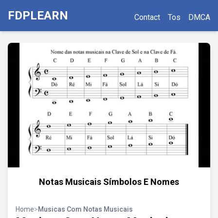
FDPLEARN
Contact
Tos
DMCA
Notas Musicais Símbolos E Nomes
Home
>
Musicas Com Notas Musicais