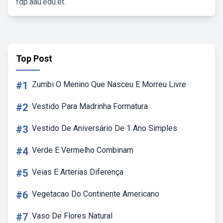
fdp.aau.edu.et.
Top Post
#1
Zumbi O Menino Que Nasceu E Morreu Livre
#2
Vestido Para Madrinha Formatura
#3
Vestido De Aniversário De 1 Ano Simples
#4
Verde E Vermelho Combinam
#5
Veias E Arterias Diferença
#6
Vegetacao Do Continente Americano
#7
Vaso De Flores Natural