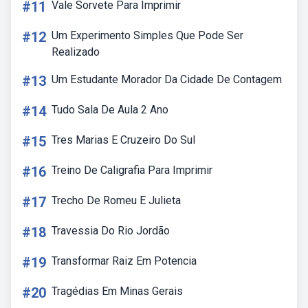
#11
Vale Sorvete Para Imprimir
#12
Um Experimento Simples Que Pode Ser
Realizado
#13
Um Estudante Morador Da Cidade De Contagem
#14
Tudo Sala De Aula 2 Ano
#15
Tres Marias E Cruzeiro Do Sul
#16
Treino De Caligrafia Para Imprimir
#17
Trecho De Romeu E Julieta
#18
Travessia Do Rio Jordão
#19
Transformar Raiz Em Potencia
#20
Tragédias Em Minas Gerais