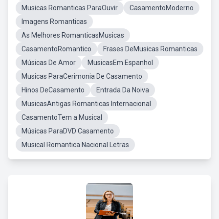
Musicas Romanticas ParaOuvir
CasamentoModerno
Imagens Romanticas
As Melhores RomanticasMusicas
CasamentoRomantico
Frases DeMusicas Romanticas
Músicas De Amor
MusicasEm Espanhol
Musicas ParaCerimonia De Casamento
Hinos DeCasamento
Entrada Da Noiva
MusicasAntigas Romanticas Internacional
CasamentoTem a Musical
Músicas ParaDVD Casamento
Musical Romantica Nacional Letras