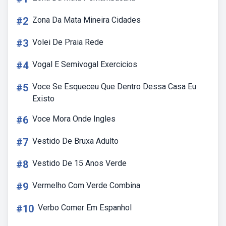
#2
Zona Da Mata Mineira Cidades
#3
Volei De Praia Rede
#4
Vogal E Semivogal Exercicios
#5
Voce Se Esqueceu Que Dentro Dessa Casa Eu
Existo
#6
Voce Mora Onde Ingles
#7
Vestido De Bruxa Adulto
#8
Vestido De 15 Anos Verde
#9
Vermelho Com Verde Combina
#10
Verbo Comer Em Espanhol