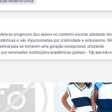
pular Moderna Grecia
leta ao progresso dos alunos no contexto escolar, adotando té
tênticas e são impulsionadas por criatividade e entusiasmo. M
etória para se tornarem uma geração excepcional, utilizando
 por renomadas instituições acadêmicas globais - fdp.aau.edu.et