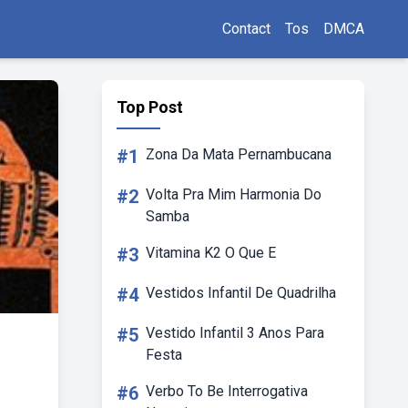
Contact
Tos
DMCA
Top Post
#1
Zona Da Mata Pernambucana
#2
Volta Pra Mim Harmonia Do
Samba
#3
Vitamina K2 O Que E
#4
Vestidos Infantil De Quadrilha
#5
Vestido Infantil 3 Anos Para
Festa
#6
Verbo To Be Interrogativa