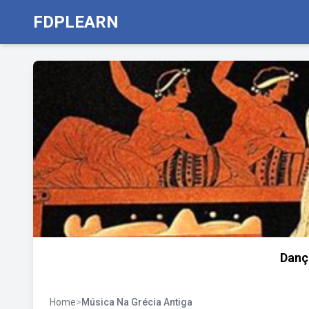
FDPLEARN
Danç
Home
>
Música Na Grécia Antiga