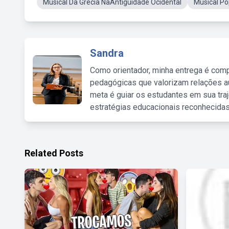
Musical Da Grécia NaAntiguidade Ocidental
Musical Po
Sandra
Como orientador, minha entrega é comp
pedagógicas que valorizam relações au
meta é guiar os estudantes em sua traj
estratégias educacionais reconhecidas
Related Posts