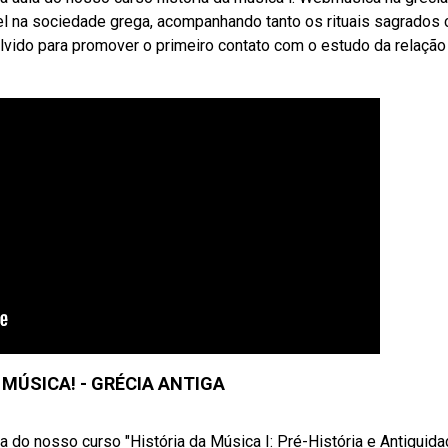
el na sociedade grega, acompanhando tanto os rituais sagrados
ido para promover o primeiro contato com o estudo da relação
 MÚSICA! - GRÉCIA ANTIGA
 do nosso curso "História da Música I: Pré-História e Antiguida