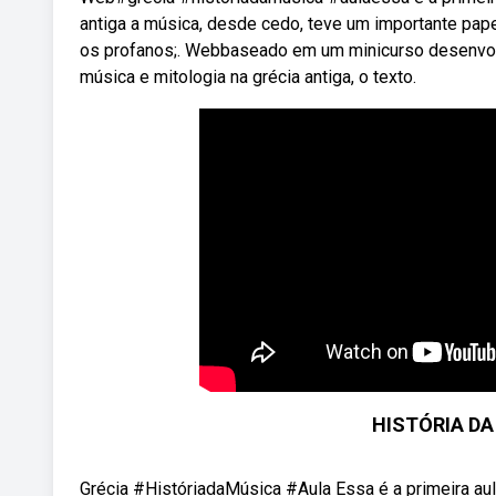
antiga a música, desde cedo, teve um importante pap
os profanos;. Webbaseado em um minicurso desenvolv
música e mitologia na grécia antiga, o texto.
HISTÓRIA DA
Grécia #HistóriadaMúsica #Aula Essa é a primeira aula