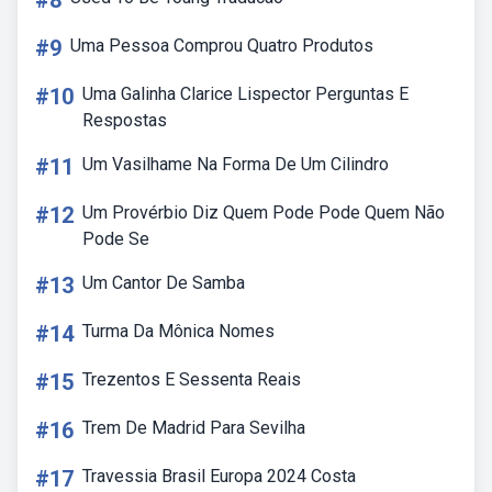
#8
#9
Uma Pessoa Comprou Quatro Produtos
#10
Uma Galinha Clarice Lispector Perguntas E
Respostas
#11
Um Vasilhame Na Forma De Um Cilindro
#12
Um Provérbio Diz Quem Pode Pode Quem Não
Pode Se
#13
Um Cantor De Samba
#14
Turma Da Mônica Nomes
#15
Trezentos E Sessenta Reais
#16
Trem De Madrid Para Sevilha
#17
Travessia Brasil Europa 2024 Costa