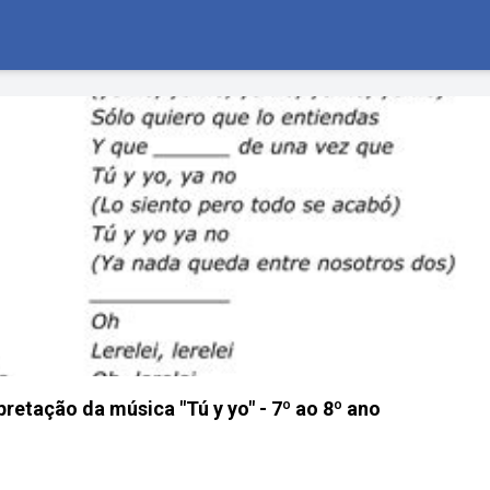
pretação da música "Tú y yo" - 7º ao 8º ano