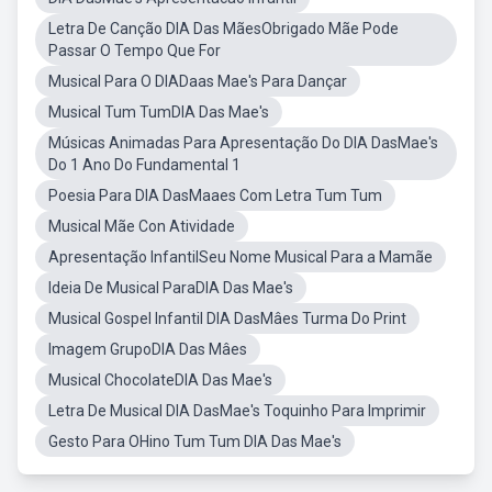
Letra De Canção DIA Das MãesObrigado Mãe Pode
Passar O Tempo Que For
Musical Para O DIADaas Mae's Para Dançar
Musical Tum TumDIA Das Mae's
Músicas Animadas Para Apresentação Do DIA DasMae's
Do 1 Ano Do Fundamental 1
Poesia Para DIA DasMaaes Com Letra Tum Tum
Musical Mãe Con Atividade
Apresentação InfantilSeu Nome Musical Para a Mamãe
Ideia De Musical ParaDIA Das Mae's
Musical Gospel Infantil DIA DasMâes Turma Do Print
Imagem GrupoDIA Das Mâes
Musical ChocolateDIA Das Mae's
Letra De Musical DIA DasMae's Toquinho Para Imprimir
Gesto Para OHino Tum Tum DIA Das Mae's