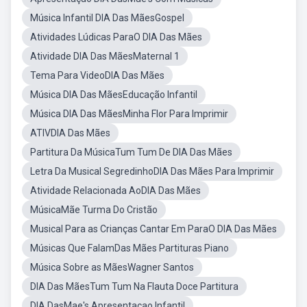
Música Infantil DIA Das MãesGospel
Atividades Lúdicas ParaO DIA Das Mães
Atividade DIA Das MãesMaternal 1
Tema Para VideoDIA Das Mães
Música DIA Das MãesEducação Infantil
Música DIA Das MãesMinha Flor Para Imprimir
ATIVDIA Das Mães
Partitura Da MúsicaTum Tum De DIA Das Mães
Letra Da Musical SegredinhoDIA Das Mães Para Imprimir
Atividade Relacionada AoDIA Das Mães
MúsicaMãe Turma Do Cristão
Musical Para as Crianças Cantar Em ParaO DIA Das Mães
Músicas Que FalamDas Mães Partituras Piano
Música Sobre as MãesWagner Santos
DIA Das MãesTum Tum Na Flauta Doce Partitura
DIA DasMae's Apresentacao Infantil