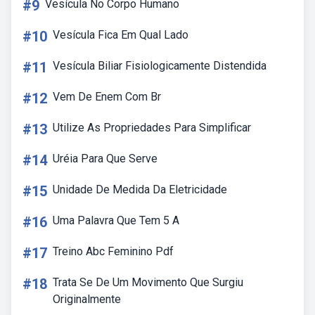
#9
Vesícula No Corpo Humano
#10
Vesícula Fica Em Qual Lado
#11
Vesícula Biliar Fisiologicamente Distendida
#12
Vem De Enem Com Br
#13
Utilize As Propriedades Para Simplificar
#14
Uréia Para Que Serve
#15
Unidade De Medida Da Eletricidade
#16
Uma Palavra Que Tem 5 A
#17
Treino Abc Feminino Pdf
#18
Trata Se De Um Movimento Que Surgiu
Originalmente