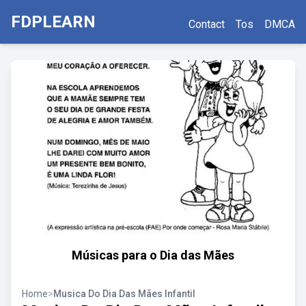
FDPLEARN
Contact
Tos
DMCA
Músicas para o Dia das Mães
Home
>
Musica Do Dia Das Mães Infantil