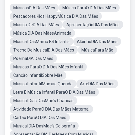
MúsicasDIA Das Mães
Música ParaO DIA Das Mães
Pescadores Kids HappyMúsica DIA Das Mães
Música DeDIA Das Mães
ApresentaçãoDIA Das Mães
Música DIA Das MãesAnimada
Musical DasMama ES Infantis
AlbinhoDIA Das Mães
Trecho De MusicalDIA Das Mães
MúsicaPara Mãe
PoemaDIA Das Mães
Musicas ParaO DIA Das Mães Infantil
Canção InfantilSobre Mãe
Musical InfantilMamae Querida
ArteDIA Das Mães
Letra E Música Infantil ParaO DIA Das Mães
Musical Dias DasMae's Criancas
Atividade ParaO DIA Das Mães Maternal
Cartão ParaO DIA Das Mães
Musical DIA DasMae's Colografia
Apresentação DIA DasMae's Com Musicas