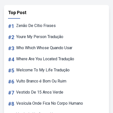
Top Post
#1
Zenão De Cítio Frases
#2
Youre My Person Tradução
#3
Who Which Whose Quando Usar
#4
Where Are You Located Tradução
#5
Welcome To My Life Tradução
#6
Vulto Branco é Bom Ou Ruim
#7
Vestido De 15 Anos Verde
#8
Vesícula Onde Fica No Corpo Humano