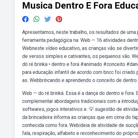
Musica Dentro E Fora Educa
Apresentamos, neste trabalho, os resultados de uma 
ferramenta pedagógica na. Web — 16 atividades dentro
Webneste vídeo educativo, as crianças vão se divert
de versos simples e cativantes, os pequenos vão. Web
dó ré brinka • dentro e fora #animado #conceito #dan
para educação infantil de acordo com bncc foi criado p
as. Webbrincando e aprendendo o conceito de dentro e
Web — do ré brinká. Essa é a dança do dentro e fora
complementar abordagens tradicionais com a introduç
softwares, jogos interativos e. 💡 sugestão de ativida
da brincadeira informa as crianças que em cima do ta
conhecida como fora. Webideia de atividade de sucção 
fala, respiração, alfabeto e reconhecimento do próp