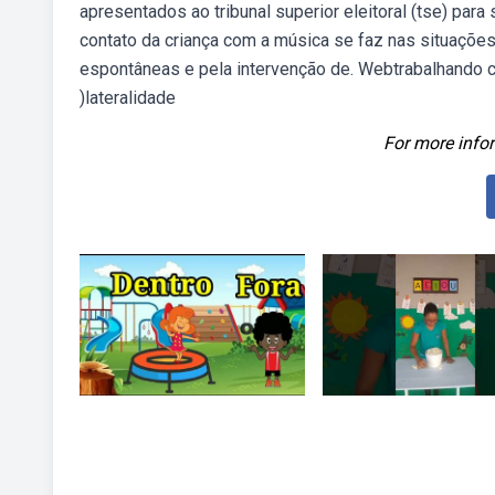
apresentados ao tribunal superior eleitoral (tse) pa
contato da criança com a música se faz nas situações
espontâneas e pela intervenção de. Webtrabalhando c
)lateralidade
For more infor