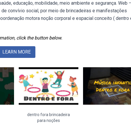
ra saúde, educação, mobilidade, meio ambiente e segurança. Web 
 de convívio social, por meio de brincadeiras e manifestações
oordenação motora noção corporal e espacial conceito ( dentro 
mation, click the button below.
LEARN MORE
dentro fora brincadeira
para noções