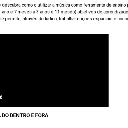
 descubra como o utilizar a música como ferramenta de ensino 
(1 ano e 7 meses a 3 anos e 11 meses) objetivos de aprendizag
e permite, através do lúdico, trabalhar noções espaciais e conc
 DO DENTRO E FORA