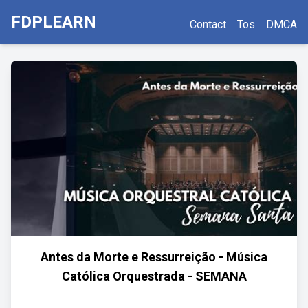
FDPLEARN
Contact
Tos
DMCA
Antes da Morte e Ressurreição - Música
Católica Orquestrada - SEMANA