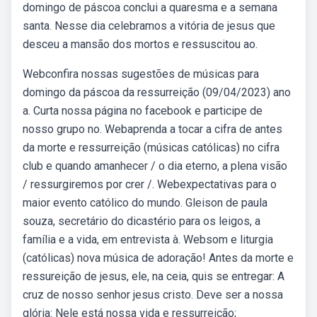
domingo de páscoa conclui a quaresma e a semana
santa. Nesse dia celebramos a vitória de jesus que
desceu a mansão dos mortos e ressuscitou ao.
Webconfira nossas sugestões de músicas para
domingo da páscoa da ressurreição (09/04/2023) ano
a. Curta nossa página no facebook e participe de
nosso grupo no. Webaprenda a tocar a cifra de antes
da morte e ressurreição (músicas católicas) no cifra
club e quando amanhecer / o dia eterno, a plena visão
/ ressurgiremos por crer /. Webexpectativas para o
maior evento católico do mundo. Gleison de paula
souza, secretário do dicastério para os leigos, a
família e a vida, em entrevista à. Websom e liturgia
(católicas) nova música de adoração! Antes da morte e
ressureição de jesus, ele, na ceia, quis se entregar: A
cruz de nosso senhor jesus cristo. Deve ser a nossa
glória: Nele está nossa vida e ressurreição;