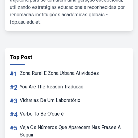
utilizando estratégias educacionais reconhecidas por
renomadas instituições acadêmicas globais -
fdp.aau.edu.et.
Top Post
#1
Zona Rural E Zona Urbana Atividades
#2
You Are The Reason Traducao
#3
Vidrarias De Um Laboratório
#4
Verbo To Be O'que é
#5
Veja Os Números Que Aparecem Nas Frases A
Seguir