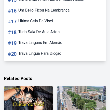
#15
#16
Um Beijo Ficou Na Lembrança
#17
Ultima Ceia Da Vinci
#18
Tudo Sala De Aula Artes
#19
Trava Linguas Em Alemão
#20
Trava Lingua Para Dicção
Related Posts