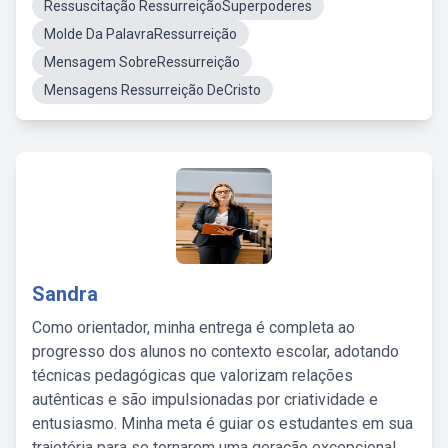
Ressuscitação RessurreiçãoSuperpoderes
Molde Da PalavraRessurreição
Mensagem SobreRessurreição
Mensagens Ressurreição DeCristo
Sandra
Como orientador, minha entrega é completa ao
progresso dos alunos no contexto escolar, adotando
técnicas pedagógicas que valorizam relações
autênticas e são impulsionadas por criatividade e
entusiasmo. Minha meta é guiar os estudantes em sua
trajetória para se tornarem uma geração excepcional,