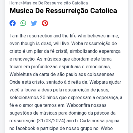
Home
>
Musica De Ressurreição Catolica
Musica De Ressurreição Catolica
I am the resurrection and the life who believes in me,
even though is dead, will live. Weba ressurreição de
cristo é um pilar da fé cristã, simbolizando esperança
e renovação. As músicas que abordam este tema
tocam em profundezas espirituais e emocionais,.
Webleitura da carta de são paulo aos colossenses.
Onde está cristo, sentado à direita de. Webpara ajudar
você a louvar a deus pela ressurreição de jesus,
selecionamos 20 hinos que expressam a esperança, a
fé e o amor que temos em. Webconfira nossas
sugestões de músicas para domingo da páscoa da
ressurreição (31/03/2024) ano b. Curta nossa página
no facebook e participe de nosso grupo no. Webo