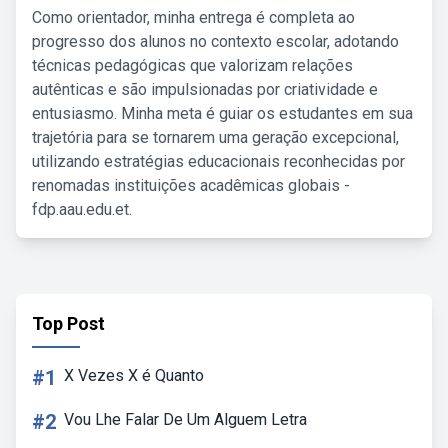
Como orientador, minha entrega é completa ao
progresso dos alunos no contexto escolar, adotando
técnicas pedagógicas que valorizam relações
autênticas e são impulsionadas por criatividade e
entusiasmo. Minha meta é guiar os estudantes em sua
trajetória para se tornarem uma geração excepcional,
utilizando estratégias educacionais reconhecidas por
renomadas instituições acadêmicas globais -
fdp.aau.edu.et.
Top Post
#1
X Vezes X é Quanto
#2
Vou Lhe Falar De Um Alguem Letra