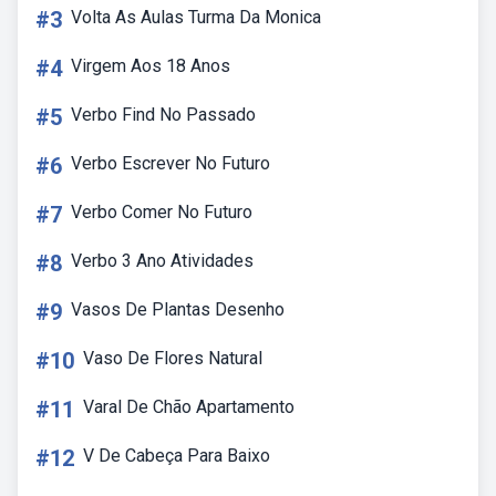
#3
Volta As Aulas Turma Da Monica
#4
Virgem Aos 18 Anos
#5
Verbo Find No Passado
#6
Verbo Escrever No Futuro
#7
Verbo Comer No Futuro
#8
Verbo 3 Ano Atividades
#9
Vasos De Plantas Desenho
#10
Vaso De Flores Natural
#11
Varal De Chão Apartamento
#12
V De Cabeça Para Baixo