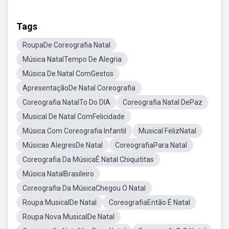
Tags
RoupaDe Coreografia Natal
Música NatalTempo De Alegria
Música De Natal ComGestos
ApresentaçãoDe Natal Coreografia
Coreografia NatalTo Do DIA
Coreografia Natal DePaz
Musical De Natal ComFelicidade
Música Com Coreografia Infantil
Musical FelizNatal
Músicas AlegresDe Natal
CoreografiaPara Natal
Coreografia Da MúsicaÉ Natal Chiquititas
Música NatalBrasileiro
Coreografia Da MúsicaChegou O Natal
Roupa MusicalDe Natal
CoreografiaEntão É Natal
Roupa Nova MusicalDe Natal