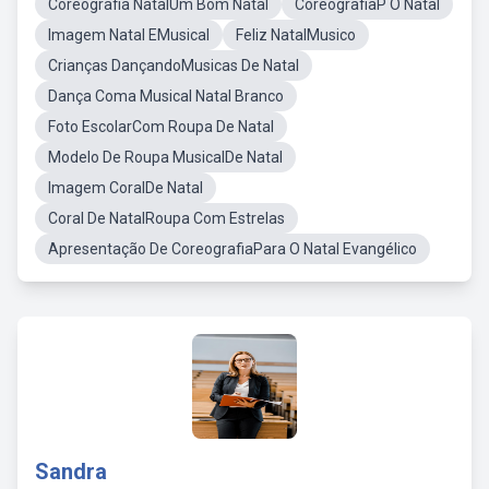
Coreografia NatalUm Bom Natal
CoreografiaP O Natal
Imagem Natal EMusical
Feliz NatalMusico
Crianças DançandoMusicas De Natal
Dança Coma Musical Natal Branco
Foto EscolarCom Roupa De Natal
Modelo De Roupa MusicalDe Natal
Imagem CoralDe Natal
Coral De NatalRoupa Com Estrelas
Apresentação De CoreografiaPara O Natal Evangélico
Sandra