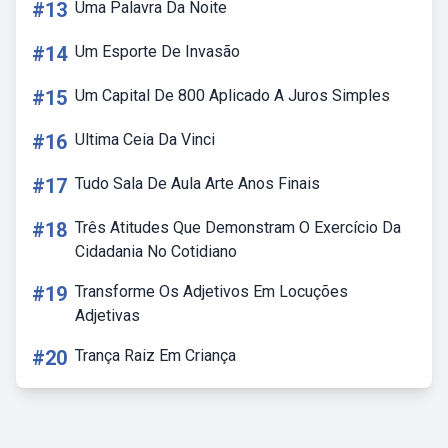
#13
Uma Palavra Da Noite
#14
Um Esporte De Invasão
#15
Um Capital De 800 Aplicado A Juros Simples
#16
Ultima Ceia Da Vinci
#17
Tudo Sala De Aula Arte Anos Finais
#18
Três Atitudes Que Demonstram O Exercício Da
Cidadania No Cotidiano
#19
Transforme Os Adjetivos Em Locuções
Adjetivas
#20
Trança Raiz Em Criança