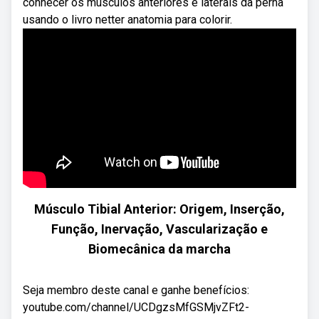
conhecer os músculos anteriores e laterais da perna
usando o livro netter anatomia para colorir.
Músculo Tibial Anterior: Origem, Inserção,
Função, Inervação, Vascularização e
Biomecânica da marcha
Seja membro deste canal e ganhe benefícios:
youtube.com/channel/UCDgzsMfGSMjvZFt2-