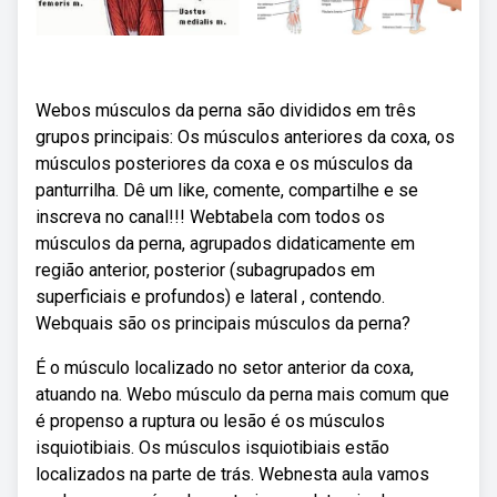
Webos músculos da perna são divididos em três
grupos principais: Os músculos anteriores da coxa, os
músculos posteriores da coxa e os músculos da
panturrilha. Dê um like, comente, compartilhe e se
inscreva no canal!!! Webtabela com todos os
músculos da perna, agrupados didaticamente em
região anterior, posterior (subagrupados em
superficiais e profundos) e lateral , contendo.
Webquais são os principais músculos da perna?
É o músculo localizado no setor anterior da coxa,
atuando na. Webo músculo da perna mais comum que
é propenso a ruptura ou lesão é os músculos
isquiotibiais. Os músculos isquiotibiais estão
localizados na parte de trás. Webnesta aula vamos