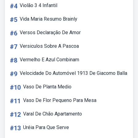
#4
Violão 3 4 Infantil
#5
Vida Maria Resumo Brainly
#6
Versos Declaração De Amor
#7
Versiculos Sobre A Pascoa
#8
Vermelho E Azul Combinam
#9
Velocidade Do Automóvel 1913 De Giacomo Balla
#10
Vaso De Planta Medio
#11
Vaso De Flor Pequeno Para Mesa
#12
Varal De Chão Apartamento
#13
Uréia Para Que Serve