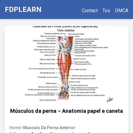
FDPLEARN
Contact
Tos
DMCA
Músculos da perna – Anatomia papel e caneta
Home
>
Musculo Da Perna Anterior