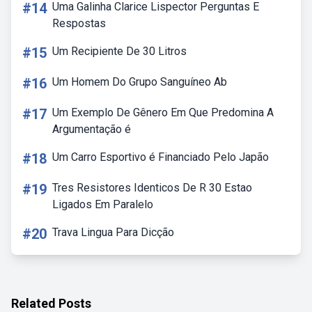
#14
Uma Galinha Clarice Lispector Perguntas E
Respostas
#15
Um Recipiente De 30 Litros
#16
Um Homem Do Grupo Sanguíneo Ab
#17
Um Exemplo De Gênero Em Que Predomina A
Argumentação é
#18
Um Carro Esportivo é Financiado Pelo Japão
#19
Tres Resistores Identicos De R 30 Estao
Ligados Em Paralelo
#20
Trava Lingua Para Dicção
Related Posts