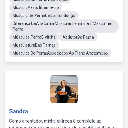
MusculoVasto Intermedio
Musculo De PernaDe Csmundongo
Diferença DaAnatomia Muscular Feminina E Masculina
Perna
Músculos PernaE Virilha
AbdutorDa Perna
MusculaturaDas Pernas
Musculos Do PernaAssociados Ao Plano Anatomicos
Sandra
Como orientador, minha entrega é completa ao
progresso dos alunos no contexto escolar, adotando