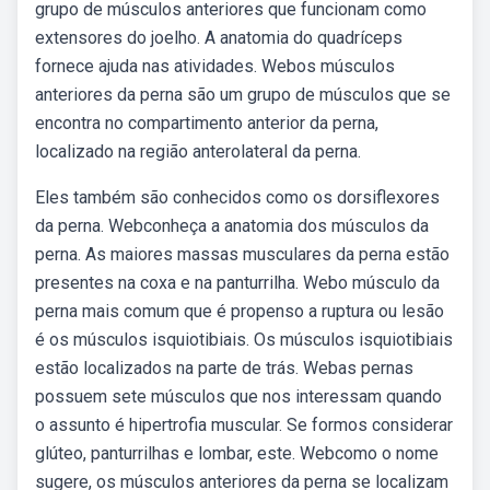
grupo de músculos anteriores que funcionam como
extensores do joelho. A anatomia do quadríceps
fornece ajuda nas atividades. Webos músculos
anteriores da perna são um grupo de músculos que se
encontra no compartimento anterior da perna,
localizado na região anterolateral da perna.
Eles também são conhecidos como os dorsiflexores
da perna. Webconheça a anatomia dos músculos da
perna. As maiores massas musculares da perna estão
presentes na coxa e na panturrilha. Webo músculo da
perna mais comum que é propenso a ruptura ou lesão
é os músculos isquiotibiais. Os músculos isquiotibiais
estão localizados na parte de trás. Webas pernas
possuem sete músculos que nos interessam quando
o assunto é hipertrofia muscular. Se formos considerar
glúteo, panturrilhas e lombar, este. Webcomo o nome
sugere, os músculos anteriores da perna se localizam