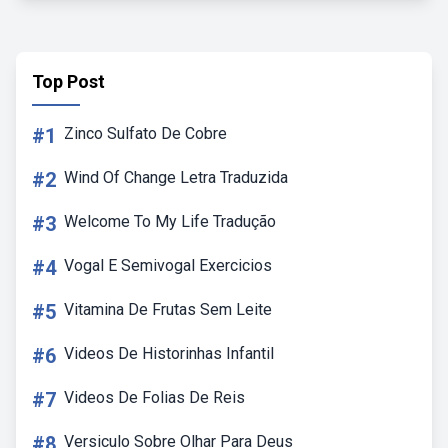
Top Post
#1
Zinco Sulfato De Cobre
#2
Wind Of Change Letra Traduzida
#3
Welcome To My Life Tradução
#4
Vogal E Semivogal Exercicios
#5
Vitamina De Frutas Sem Leite
#6
Videos De Historinhas Infantil
#7
Videos De Folias De Reis
#8
Versiculo Sobre Olhar Para Deus