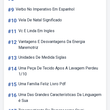
#9
Verbo No Imperativo Em Espanhol
#10
Vela De Natal Significado
#11
Vc E Linda Em Ingles
#12
Vantagens E Desvantagens Da Energia
Maremotriz
#13
Unidades De Medida Siglas
#14
Uma Peça De Tecido Apos A Lavagem Perdeu
1/10
#15
Uma Família Feliz Livro Pdf
#16
Uma Das Grandes Características Da Linguagem
é Sua