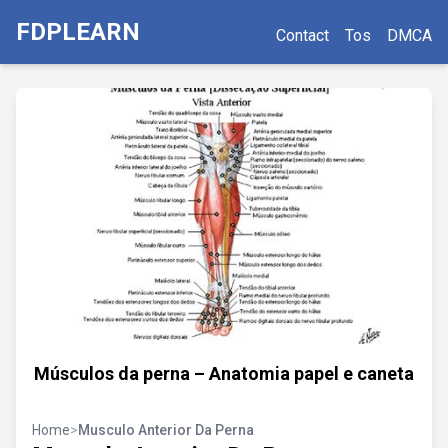
FDPLEARN
Contact
Tos
DMCA
Músculos da perna – Anatomia papel e caneta
Home
>
Musculo Anterior Da Perna