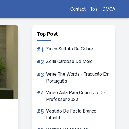
Contact
Tos
DMCA
Top Post
#1
Zinco Sulfato De Cobre
#2
Zelia Cardoso De Melo
#3
Write The Words - Tradução Em
Português
#4
Video Aula Para Concurso De
Professor 2023
#5
Vestido De Festa Branco
Infantil