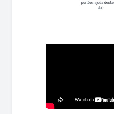
portões ajuda dest
dar