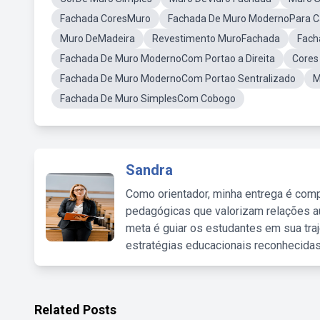
Fachada CoresMuro
Fachada De Muro ModernoPara C
Muro DeMadeira
Revestimento MuroFachada
Fach
Fachada De Muro ModernoCom Portao a Direita
Cores
Fachada De Muro ModernoCom Portao Sentralizado
M
Fachada De Muro SimplesCom Cobogo
Sandra
Como orientador, minha entrega é comp
pedagógicas que valorizam relações au
meta é guiar os estudantes em sua traj
estratégias educacionais reconhecidas
Related Posts