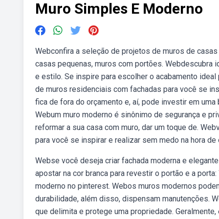
Muro Simples E Moderno
Webconfira a seleção de projetos de muros de casas 
casas pequenas, muros com portões. Webdescubra ide
e estilo. Se inspire para escolher o acabamento ide
de muros residenciais com fachadas para você se in
fica de fora do orçamento e, aí, pode investir em uma
Webum muro moderno é sinônimo de segurança e priva
reformar a sua casa com muro, dar um toque de. Web
para você se inspirar e realizar sem medo na hora de c
Webse você deseja criar fachada moderna e elegante 
apostar na cor branca para revestir o portão e a por
moderno no pinterest. Webos muros modernos podem
durabilidade, além disso, dispensam manutenções. W
que delimita e protege uma propriedade. Geralmente,