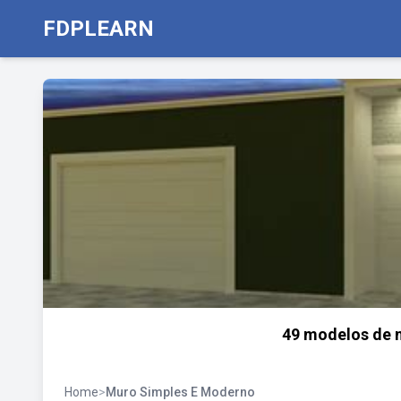
FDPLEARN
49 modelos de m
Home
>
Muro Simples E Moderno