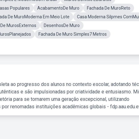
asas Populares
AcabamentoDe Muro
Fachada De MuroReto
ada De MuroModerna Em Meio Lote
Casa Moderna Silpmes ComMu
 De MurosExternos
DesenhosDe Muro
urosPlanejados
Fachada De Muro Simples7 Metros
leta ao progresso dos alunos no contexto escolar, adotando té
tênticas e são impulsionadas por criatividade e entusiasmo. M
etória para se tornarem uma geração excepcional, utilizando
 por renomadas instituições acadêmicas globais - fdp.aau.edu.et