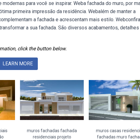
modernas para você se inspirar. Weba fachada do muro, por m
ótima primeira impressão da residência. Webalém de manter a
 complementam a fachada e acrescentam mais estilo. Webconfir
transformar a sua fachada. São diversos acabamentos, detalhes
mation, click the button below.
LEARN MORE
iais
muros fachadas fachada
muros casas residenci
ão
residenciais projeto
fachadas muro facha