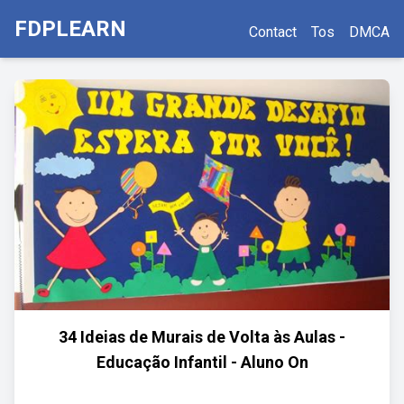
FDPLEARN
Contact
Tos
DMCA
34 Ideias de Murais de Volta às Aulas -
Educação Infantil - Aluno On