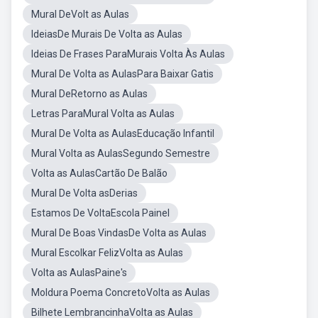
Mural DeVolt as Aulas
IdeiasDe Murais De Volta as Aulas
Ideias De Frases ParaMurais Volta Às Aulas
Mural De Volta as AulasPara Baixar Gatis
Mural DeRetorno as Aulas
Letras ParaMural Volta as Aulas
Mural De Volta as AulasEducação Infantil
Mural Volta as AulasSegundo Semestre
Volta as AulasCartão De Balão
Mural De Volta asDerias
Estamos De VoltaEscola Painel
Mural De Boas VindasDe Volta as Aulas
Mural Escolkar FelizVolta as Aulas
Volta as AulasPaine's
Moldura Poema ConcretoVolta as Aulas
Bilhete LembrancinhaVolta as Aulas