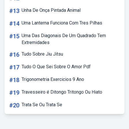
#13
Unha De Onça Pintada Animal
#14
Uma Lanterna Funciona Com Tres Pilhas
#15
Uma Das Diagonais De Um Quadrado Tem
Extremidades
#16
Tudo Sobre Jiu Jitsu
#17
Tudo O Que Sei Sobre O Amor Pdf
#18
Trigonometria Exercicios 9 Ano
#19
Travesseiro é Ditongo Tritongo Ou Hiato
#20
Trata Se Ou Trata Se