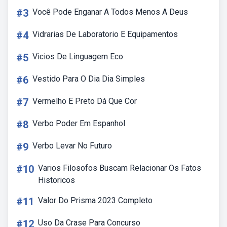
#3
Você Pode Enganar A Todos Menos A Deus
#4
Vidrarias De Laboratorio E Equipamentos
#5
Vicios De Linguagem Eco
#6
Vestido Para O Dia Dia Simples
#7
Vermelho E Preto Dá Que Cor
#8
Verbo Poder Em Espanhol
#9
Verbo Levar No Futuro
#10
Varios Filosofos Buscam Relacionar Os Fatos
Historicos
#11
Valor Do Prisma 2023 Completo
#12
Uso Da Crase Para Concurso