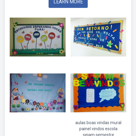
LEARN MORE
aulas boas vindas mural
painel vindos escola
sejam semestre