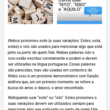
Webos pronomes este (e suas variações: Estes, esta,
estas) e isto são usados para mencionar algo que está
junto ou perto de quem fala. Webas palavras isto e
isso estão escritas corretamente e podem e devem
ser utilizadas na língua portuguesa. Essas palavras
são parecidas, mas são usadas em contextos de.
Webo isso é um pronome demonstrativo com função
anáfora que, em um primeiro momento se refere a
busca do amor, e depois, o amor encontrado.
Webquando usar “este” ou “isto”. Estes pronomes e
suas variações devem ser utilizados sempre para
mencionar algo que está junto ou perto de quem fala.