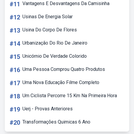
#11
Vantagens E Desvantagens Da Camisinha
#12
Usinas De Energia Solar
#13
Usina Do Corpo De Flores
#14
Urbanização Do Rio De Janeiro
#15
Unicórnio De Verdade Colorido
#16
Uma Pessoa Comprou Quatro Produtos
#17
Uma Nova Educação Filme Completo
#18
Um Ciclista Percorre 15 Km Na Primeira Hora
#19
Uerj - Provas Anteriores
#20
Transformações Quimicas 6 Ano