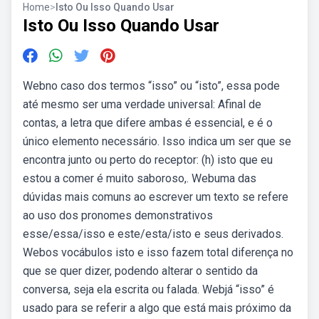
Home
>
Isto Ou Isso Quando Usar
Isto Ou Isso Quando Usar
Webno caso dos termos “isso” ou “isto”, essa pode
até mesmo ser uma verdade universal: Afinal de
contas, a letra que difere ambas é essencial, e é o
único elemento necessário. Isso indica um ser que se
encontra junto ou perto do receptor: (h) isto que eu
estou a comer é muito saboroso,. Webuma das
dúvidas mais comuns ao escrever um texto se refere
ao uso dos pronomes demonstrativos
esse/essa/isso e este/esta/isto e seus derivados.
Webos vocábulos isto e isso fazem total diferença no
que se quer dizer, podendo alterar o sentido da
conversa, seja ela escrita ou falada. Webjá “isso” é
usado para se referir a algo que está mais próximo da