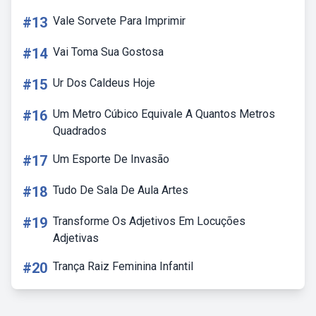
#13
Vale Sorvete Para Imprimir
#14
Vai Toma Sua Gostosa
#15
Ur Dos Caldeus Hoje
#16
Um Metro Cúbico Equivale A Quantos Metros
Quadrados
#17
Um Esporte De Invasão
#18
Tudo De Sala De Aula Artes
#19
Transforme Os Adjetivos Em Locuções
Adjetivas
#20
Trança Raiz Feminina Infantil