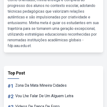
progresso dos alunos no contexto escolar, adotando
técnicas pedagógicas que valorizam relações
autênticas e são impulsionadas por criatividade e
entusiasmo. Minha meta é guiar os estudantes em sua
trajetória para se tornarem uma geração excepcional,
utilizando estratégias educacionais reconhecidas por
renomadas instituições acadêmicas globais -
fdp.aau.edu.et.
Top Post
#1
Zona Da Mata Mineira Cidades
#2
Vou Lhe Falar De Um Alguem Letra
Videos De Dança De Forro