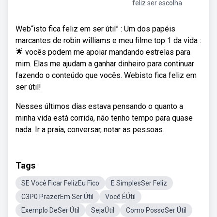
feliz ser escolha
Web“isto fica feliz em ser útil” : Um dos papéis
marcantes de robin williams e meu filme top 1 da vida :
🌟 vocês podem me apoiar mandando estrelas para
mim. Elas me ajudam a ganhar dinheiro para continuar
fazendo o conteúdo que vocês. Webisto fica feliz em
ser útil!
Nesses últimos dias estava pensando o quanto a
minha vida está corrida, não tenho tempo para quase
nada. Ir a praia, conversar, notar as pessoas.
Tags
SE Você Ficar FelizEu Fico
E SimplesSer Feliz
C3P0 PrazerEm Ser Útil
Você ÉÚtil
Exemplo DeSer Útil
SejaÚtil
Como PossoSer Útil