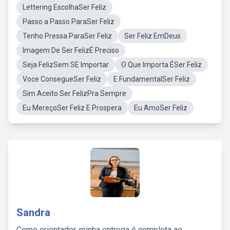
Lettering EscolhaSer Feliz
Passo a Passo ParaSer Feliz
Tenho Pressa ParaSer Feliz
Ser Feliz EmDeus
Imagem De Ser FelizÉ Preciso
Seja FelizSem SE Importar
O Que Importa ÉSer Feliz
Voce ConsegueSer Feliz
E FundamentalSer Feliz
Sim Aceito Ser FelizPra Sempre
Eu MereçoSer Feliz E Prospera
Eu AmoSer Feliz
Sandra
Como orientador, minha entrega é completa ao