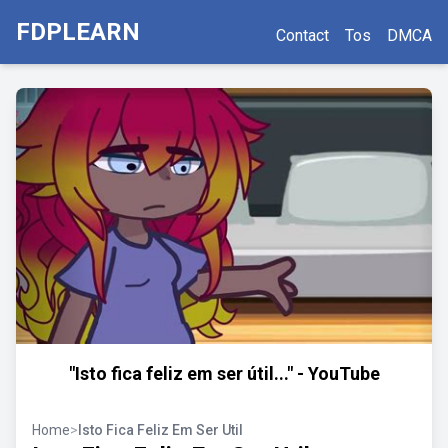
FDPLEARN
Contact
Tos
DMCA
"Isto fica feliz em ser útil..." - YouTube
Home
>
Isto Fica Feliz Em Ser Util