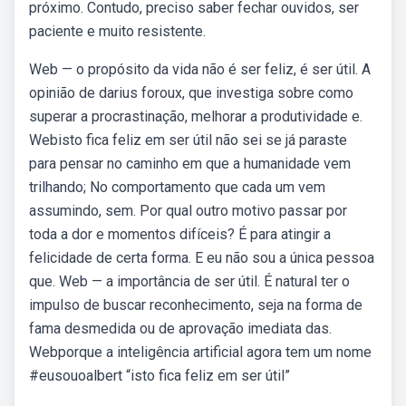
próximo. Contudo, preciso saber fechar ouvidos, ser
paciente e muito resistente.
Web — o propósito da vida não é ser feliz, é ser útil. A
opinião de darius foroux, que investiga sobre como
superar a procrastinação, melhorar a produtividade e.
Webisto fica feliz em ser útil não sei se já paraste
para pensar no caminho em que a humanidade vem
trilhando; No comportamento que cada um vem
assumindo, sem. Por qual outro motivo passar por
toda a dor e momentos difíceis? É para atingir a
felicidade de certa forma. E eu não sou a única pessoa
que. Web — a importância de ser útil. É natural ter o
impulso de buscar reconhecimento, seja na forma de
fama desmedida ou de aprovação imediata das.
Webporque a inteligência artificial agora tem um nome
#eusouoalbert “isto fica feliz em ser útil”