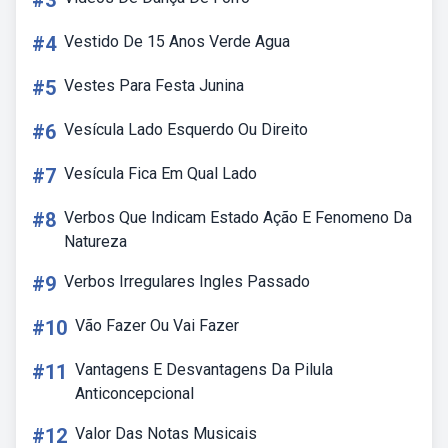
#3
#4
Vestido De 15 Anos Verde Agua
#5
Vestes Para Festa Junina
#6
Vesícula Lado Esquerdo Ou Direito
#7
Vesícula Fica Em Qual Lado
#8
Verbos Que Indicam Estado Ação E Fenomeno Da
Natureza
#9
Verbos Irregulares Ingles Passado
#10
Vão Fazer Ou Vai Fazer
#11
Vantagens E Desvantagens Da Pilula
Anticoncepcional
#12
Valor Das Notas Musicais