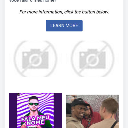
você falar o meu nome!
For more information, click the button below.
LEARN MORE