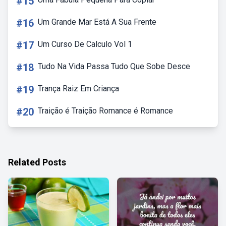
#15
#16
Um Grande Mar Está A Sua Frente
#17
Um Curso De Calculo Vol 1
#18
Tudo Na Vida Passa Tudo Que Sobe Desce
#19
Trança Raiz Em Criança
#20
Traição é Traição Romance é Romance
Related Posts