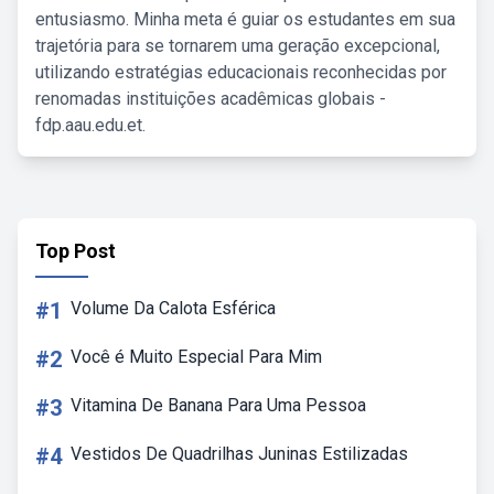
entusiasmo. Minha meta é guiar os estudantes em sua
trajetória para se tornarem uma geração excepcional,
utilizando estratégias educacionais reconhecidas por
renomadas instituições acadêmicas globais -
fdp.aau.edu.et.
Top Post
#1
Volume Da Calota Esférica
#2
Você é Muito Especial Para Mim
#3
Vitamina De Banana Para Uma Pessoa
#4
Vestidos De Quadrilhas Juninas Estilizadas