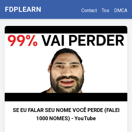
FDPLEARN
Contact
Tos
DMCA
SE EU FALAR SEU NOME VOCÊ PERDE (FALEI
1000 NOMES) - YouTube