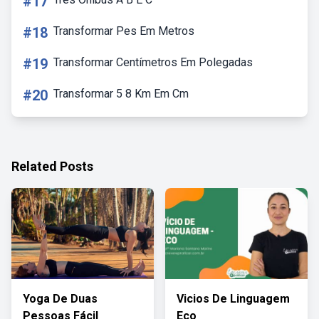
#17
#18
Transformar Pes Em Metros
#19
Transformar Centímetros Em Polegadas
#20
Transformar 5 8 Km Em Cm
Related Posts
Yoga De Duas
Vicios De Linguagem
Pessoas Fácil
Eco