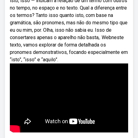
isto, isso — indicam a relação de um termo com outros
no tempo, no espaço e no texto. Qual a diferença entre
os termos? Tanto isso quanto isto, com base na
gramática, são pronomes, mas não do mesmo tipo que
eu ou mim, por. Olha, isso não sabia eu. Isso de
consertares apenas o aparelho não basta,. Webneste
texto, vamos explorar de forma detalhada os
pronomes demonstrativos, focando especialmente em
“isto”, “isso” e “aquilo”.