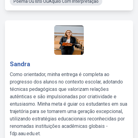
Poema Ou Isto OuAquilo Com Interpretação
Sandra
Como orientador, minha entrega é completa ao
progresso dos alunos no contexto escolar, adotando
técnicas pedagógicas que valorizam relações
autênticas e são impulsionadas por criatividade e
entusiasmo. Minha meta é guiar os estudantes em sua
trajetória para se tornarem uma geração excepcional,
utilizando estratégias educacionais reconhecidas por
renomadas instituições acadêmicas globais -
fdp.aau.edu.et.