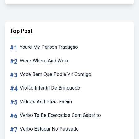
Top Post
#1
Youre My Person Tradução
#2
Were Where And We're
#3
Voce Bem Que Podia Vir Comigo
#4
Violão Infantil De Brinquedo
#5
Videos As Letras Falam
#6
Verbo To Be Exercícios Com Gabarito
#7
Verbo Estudar No Passado