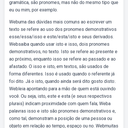
gramática, são pronomes, mas não do mesmo tipo que
eu ou mim, por exemplo.
Webuma das dúvidas mais comuns ao escrever um
texto se refere ao uso dos pronomes demonstrativos
esse/essa/isso e este/esta/isto e seus derivados.
Websaiba quando usar isto e isso, dois pronomes
demonstrativos, no texto. Isto se refere ao presente e
ao próximo, enquanto isso se refere ao passado e ao
afastado. O isso e isto, em textos, são usados de
forma diferentes. Isso é usado quando o referente já
foi dito. Já o isto, quando ainda será dito gosto disto:.
Webleia apontando para a mão de quem está ouvindo
você. Ou seja, isto, este e esta (e seus respectivos
plurais) indicam proximidade com quem fala; Weba
palavras isso e isto são pronomes demonstrativos e,
como tal, demonstram a posição de uma pessoa ou
objeto em relação ao tempo, espaço ou no. Webmuitas