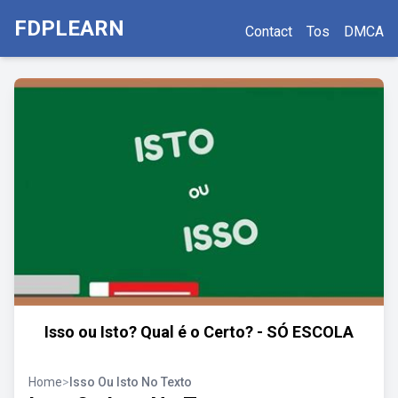
FDPLEARN
Contact
Tos
DMCA
Isso ou Isto? Qual é o Certo? - SÓ ESCOLA
Home
>
Isso Ou Isto No Texto