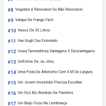
#8
Vegetais é Renovável Ou Não Renovável
#9
Vatapa De Frango Facil
#10
Vasos De 30 Litros
#11
Van Gogh Ceu Estrelado
#12
Usina Termelétrica Vantagens E Desvantagens
#13
Uniforme De Jiu Jitsu
#14
Uma Pista De Atletismo Com 4 M De Largura
#15
Um Jovem Investidor Precisa Escolher
#16
Um Dos Boi Bumbás De Parintins
#17
Um Beijo Ficou Na Lembrança