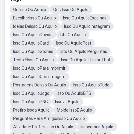
Ou Isso Ou Aquilo
QuizIsso Ou Aquilo
EscolherIsso Ou Aquilo
Isso Ou AquiloEscolhas
Ideias DeIsso Ou Aquilo
Isso Ou AquiloInstagram
Isso Ou AquiloDuvida
Isto Ou Aquilo
Isso Ou AquiloCard
Isso Ou AquiloPost
Isso Ou AquiloStories
Isto Ou Aquilo Perguntas
Texto ÉIsso Ou Aquilo
Isso Ou AquiloThis or That
Isso Ou AquiloPara Imprimir
Isso Ou AquiloCom Imagem
Postagens DeIsso Ou Aquilo
Isso Ou AquiloTudo
Isso Ou AquiloJogo
Isso Ou AquiloBTS
Isso Ou AquiloPNG
Issovs Aquilo
Prefiro Issoa Aquilo
Molde IssoE Aquilo
Perguntas Para AmigosIsso Ou Aquilo
Atividade PrefereIsso Ou Aquilo
Issoversus Aquilo