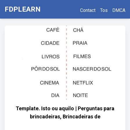
FDPLEARN
Contact
Tos
DMCA
Template. Isto ou aquilo | Perguntas para
brincadeiras, Brincadeiras de