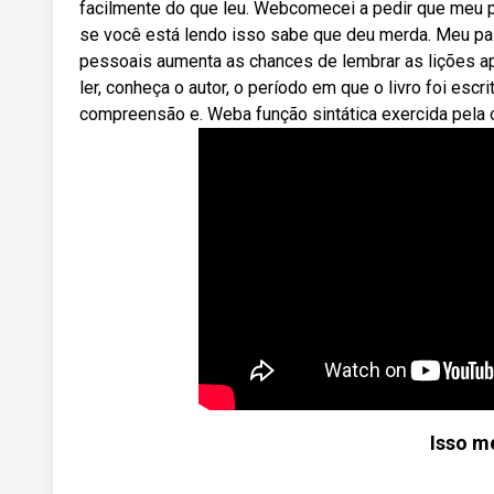
facilmente do que leu. Webcomecei a pedir que meu pa
se você está lendo isso sabe que deu merda. Meu pa
pessoais aumenta as chances de lembrar as lições ap
ler, conheça o autor, o período em que o livro foi escr
compreensão e. Weba função sintática exercida pela
Isso m