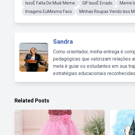
IssoÉ Falta De Muié Meme
GIF IssoÉ Errado
Meme I
Imagens EuMesmo Faco
Minhas Roupas Vendo Isso 
Sandra
Como orientador, minha entrega é comp
pedagógicas que valorizam relações au
meta é guiar os estudantes em sua traj
estratégias educacionais reconhecidas
Related Posts