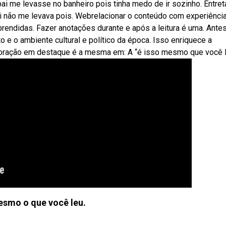
i me levasse no banheiro pois tinha medo de ir sozinho. Entret
i não me levava pois. Webrelacionar o conteúdo com experiênci
rendidas. Fazer anotações durante e após a leitura é uma. Ante
ito e o ambiente cultural e político da época. Isso enriquece a
 oração em destaque é a mesma em: A “é isso mesmo que você l
esmo o que você leu.