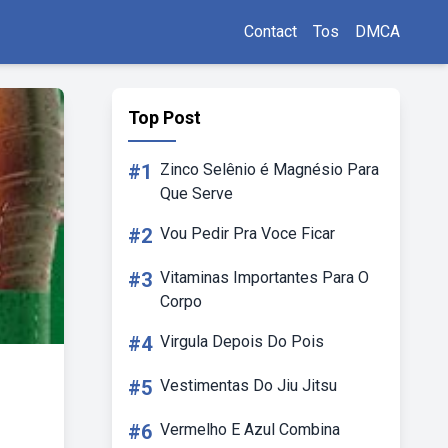
Contact
Tos
DMCA
Top Post
#1
Zinco Selênio é Magnésio Para
Que Serve
#2
Vou Pedir Pra Voce Ficar
#3
Vitaminas Importantes Para O
Corpo
#4
Virgula Depois Do Pois
#5
Vestimentas Do Jiu Jitsu
#6
Vermelho E Azul Combina