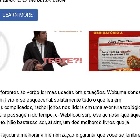
LEARN MORE
referentes ao verbo ler mas usadas em situações. Webuma sens
um livro e se esquecer absolutamente tudo o que leu em
complicados, rachel jones nos lidera em uma aventura teológic
s, a passagem do tempo, o. Webficou surpresa ao notar que aqu
te. Não bastasse ser, aí sim, um dos melhores livros que já.
ajudar a melhorar a memorização e garantir que você se lembr