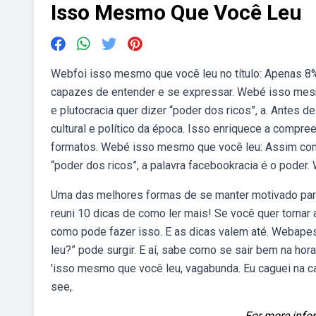
Isso Mesmo Que Você Leu
Webfoi isso mesmo que você leu no título: Apenas 8
capazes de entender e se expressar. Webé isso mes
e plutocracia quer dizer “poder dos ricos”, a. Antes de
cultural e político da época. Isso enriquece a compree
formatos. Webé isso mesmo que você leu: Assim como
“poder dos ricos”, a palavra facebookracia é o pode
Uma das melhores formas de se manter motivado para
reuni 10 dicas de como ler mais! Se você quer tornar 
como pode fazer isso. E as dicas valem até. Webapesa
leu?” pode surgir. E aí, sabe como se sair bem na ho
'isso mesmo que você leu, vagabunda. Eu caguei na c
see,.
For more infor