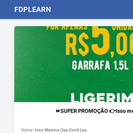
FDPLEARN
⏩SUPER PROMOÇÃO 👉Isso mesmo
Home
>
Isso Mesmo Que Você Leu