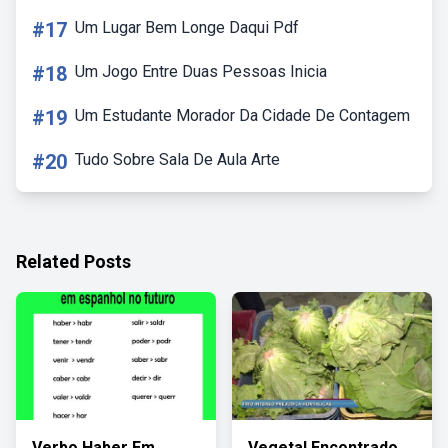
#17
Um Lugar Bem Longe Daqui Pdf
#18
Um Jogo Entre Duas Pessoas Inicia
#19
Um Estudante Morador Da Cidade De Contagem
#20
Tudo Sobre Sala De Aula Arte
Related Posts
Verbo Haber Em
Vegetal Encontrado