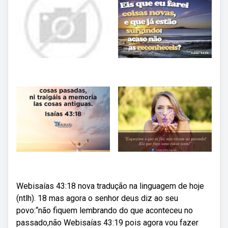
Webisaías 43:18 nova tradução na linguagem de hoje
(ntlh). 18 mas agora o senhor deus diz ao seu
povo:“não fiquem lembrando do que aconteceu no
passado,não Webisaías 43:19 pois agora vou fazer