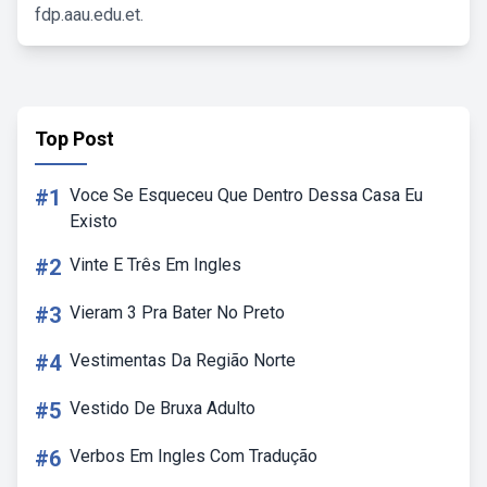
fdp.aau.edu.et.
Top Post
#1
Voce Se Esqueceu Que Dentro Dessa Casa Eu
Existo
#2
Vinte E Três Em Ingles
#3
Vieram 3 Pra Bater No Preto
#4
Vestimentas Da Região Norte
#5
Vestido De Bruxa Adulto
#6
Verbos Em Ingles Com Tradução