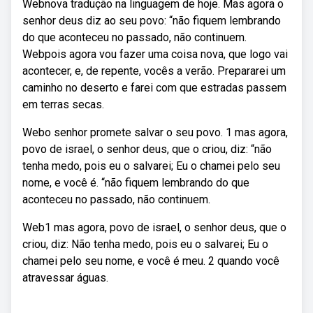
Webnova tradução na linguagem de hoje. Mas agora o
senhor deus diz ao seu povo: “não fiquem lembrando
do que aconteceu no passado, não continuem.
Webpois agora vou fazer uma coisa nova, que logo vai
acontecer, e, de repente, vocês a verão. Prepararei um
caminho no deserto e farei com que estradas passem
em terras secas.
Webo senhor promete salvar o seu povo. 1 mas agora,
povo de israel, o senhor deus, que o criou, diz: “não
tenha medo, pois eu o salvarei; Eu o chamei pelo seu
nome, e você é. “não fiquem lembrando do que
aconteceu no passado, não continuem.
Web1 mas agora, povo de israel, o senhor deus, que o
criou, diz: Não tenha medo, pois eu o salvarei; Eu o
chamei pelo seu nome, e você é meu. 2 quando você
atravessar águas.