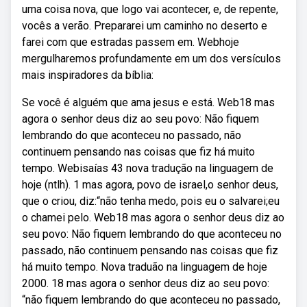
uma coisa nova, que logo vai acontecer, e, de repente,
vocês a verão. Prepararei um caminho no deserto e
farei com que estradas passem em. Webhoje
mergulharemos profundamente em um dos versículos
mais inspiradores da bíblia:
Se você é alguém que ama jesus e está. Web18 mas
agora o senhor deus diz ao seu povo: Não fiquem
lembrando do que aconteceu no passado, não
continuem pensando nas coisas que fiz há muito
tempo. Webisaías 43 nova tradução na linguagem de
hoje (ntlh). 1 mas agora, povo de israel,o senhor deus,
que o criou, diz:“não tenha medo, pois eu o salvarei;eu
o chamei pelo. Web18 mas agora o senhor deus diz ao
seu povo: Não fiquem lembrando do que aconteceu no
passado, não continuem pensando nas coisas que fiz
há muito tempo. Nova traduҫão na linguagem de hoje
2000. 18 mas agora o senhor deus diz ao seu povo:
“não fiquem lembrando do que aconteceu no passado,