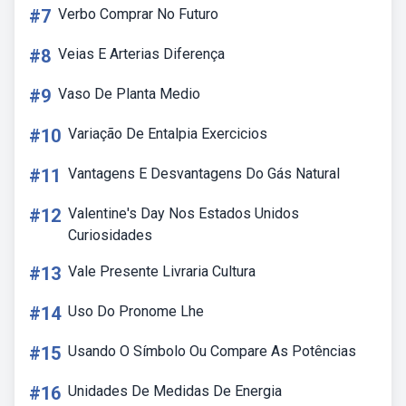
#7
Verbo Comprar No Futuro
#8
Veias E Arterias Diferença
#9
Vaso De Planta Medio
#10
Variação De Entalpia Exercicios
#11
Vantagens E Desvantagens Do Gás Natural
#12
Valentine's Day Nos Estados Unidos
Curiosidades
#13
Vale Presente Livraria Cultura
#14
Uso Do Pronome Lhe
#15
Usando O Símbolo Ou Compare As Potências
#16
Unidades De Medidas De Energia