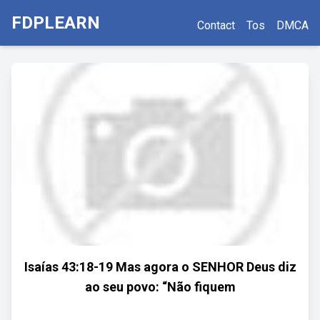
FDPLEARN
Contact
Tos
DMCA
Isaías 43:18-19 Mas agora o SENHOR Deus diz
ao seu povo: “Não fiquem