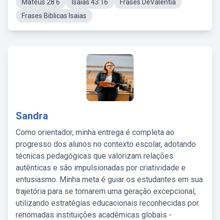
Mateus 28 6
Isaías 43:16
Frases DeValentia
Frases Biblicas Isaias
Sandra
Como orientador, minha entrega é completa ao
progresso dos alunos no contexto escolar, adotando
técnicas pedagógicas que valorizam relações
autênticas e são impulsionadas por criatividade e
entusiasmo. Minha meta é guiar os estudantes em sua
trajetória para se tornarem uma geração excepcional,
utilizando estratégias educacionais reconhecidas por
renomadas instituições acadêmicas globais -