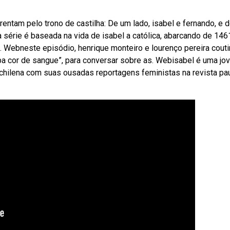
entam pelo trono de castilha: De um lado, isabel e fernando, e 
a série é baseada na vida de isabel a católica, abarcando de 146
. Webneste episódio, henrique monteiro e lourenço pereira cout
mapa cor de sangue”, para conversar sobre as. Webisabel é uma j
chilena com suas ousadas reportagens feministas na revista pau