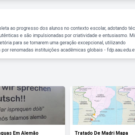
leta ao progresso dos alunos no contexto escolar, adotando té
tênticas e são impulsionadas por criatividade e entusiasmo. M
etória para se tornarem uma geração excepcional, utilizando
 por renomadas instituições acadêmicas globais - fdp.aau.edu.et
inguas Em Alemão
Tratado De Madri Mapa