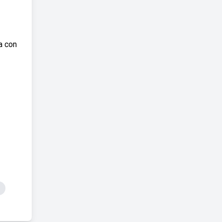
a con