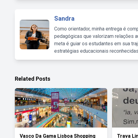
Sandra
Como orientador, minha entrega é comp
pedagógicas que valorizam relações au
meta é guiar os estudantes em sua traj
estratégias educacionais reconhecidas
Related Posts
Vasco Da Gama Lisboa Shopping
Trava L