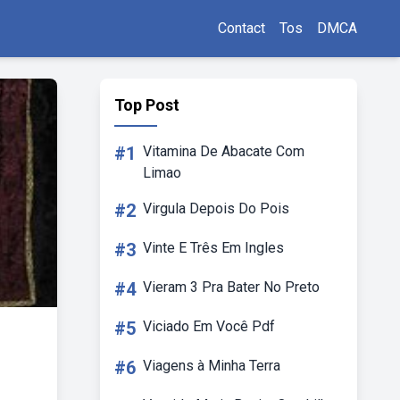
Contact
Tos
DMCA
Top Post
#1
Vitamina De Abacate Com
Limao
#2
Virgula Depois Do Pois
#3
Vinte E Três Em Ingles
#4
Vieram 3 Pra Bater No Preto
#5
Viciado Em Você Pdf
#6
Viagens à Minha Terra