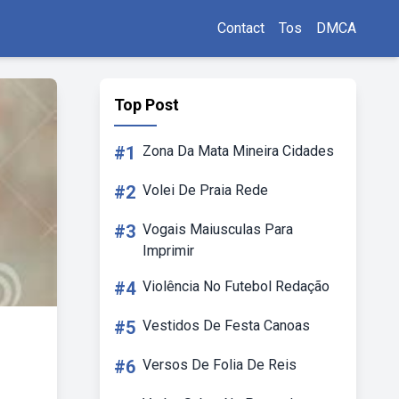
Contact
Tos
DMCA
Top Post
#1
Zona Da Mata Mineira Cidades
#2
Volei De Praia Rede
#3
Vogais Maiusculas Para
Imprimir
#4
Violência No Futebol Redação
#5
Vestidos De Festa Canoas
#6
Versos De Folia De Reis