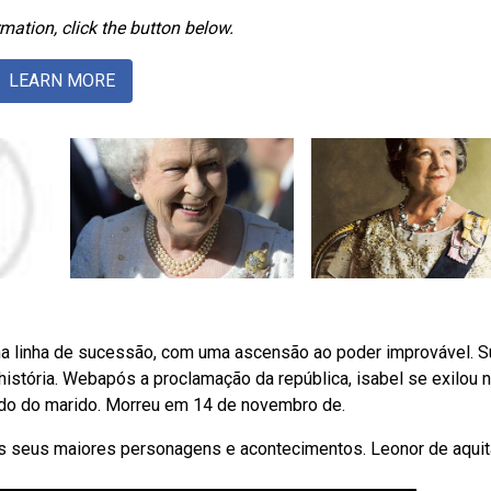
mation, click the button below.
LEARN MORE
 na linha de sucessão, com uma ascensão ao poder improvável. S
história. Webapós a proclamação da república, isabel se exilou 
lado do marido. Morreu em 14 de novembro de.
s seus maiores personagens e acontecimentos. Leonor de aquit