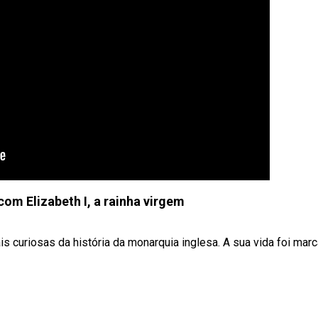
om Elizabeth I, a rainha virgem
ais curiosas da história da monarquia inglesa. A sua vida foi mar