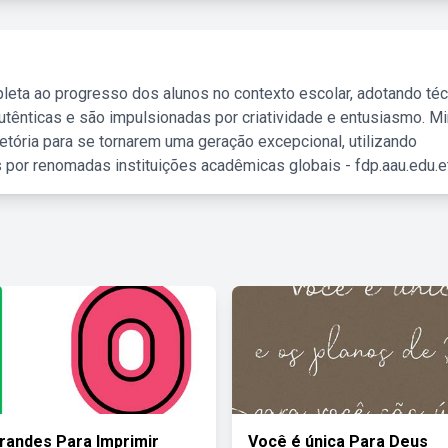
leta ao progresso dos alunos no contexto escolar, adotando té
tênticas e são impulsionadas por criatividade e entusiasmo. M
etória para se tornarem uma geração excepcional, utilizando
 por renomadas instituições acadêmicas globais - fdp.aau.edu.et
randes Para Imprimir
Você é única Para Deus