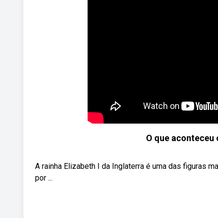
O que aconteceu c
A rainha Elizabeth I da Inglaterra é uma das figuras m
por ...