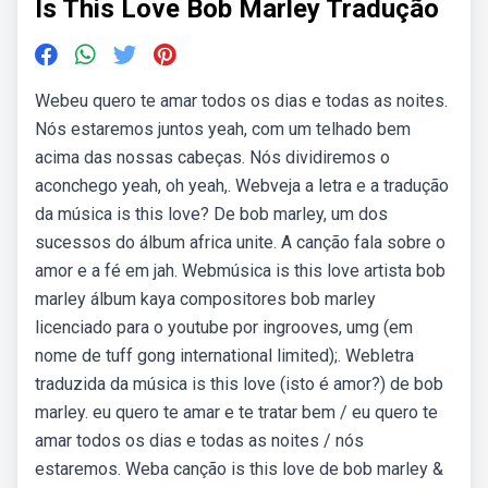
Is This Love Bob Marley Tradução
Webeu quero te amar todos os dias e todas as noites.
Nós estaremos juntos yeah, com um telhado bem
acima das nossas cabeças. Nós dividiremos o
aconchego yeah, oh yeah,. Webveja a letra e a tradução
da música is this love? De bob marley, um dos
sucessos do álbum africa unite. A canção fala sobre o
amor e a fé em jah. Webmúsica is this love artista bob
marley álbum kaya compositores bob marley
licenciado para o youtube por ingrooves, umg (em
nome de tuff gong international limited);. Webletra
traduzida da música is this love (isto é amor?) de bob
marley. eu quero te amar e te tratar bem / eu quero te
amar todos os dias e todas as noites / nós
estaremos. Weba canção is this love de bob marley &