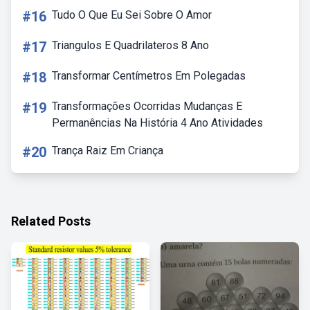
#16
Tudo O Que Eu Sei Sobre O Amor
#17
Triangulos E Quadrilateros 8 Ano
#18
Transformar Centímetros Em Polegadas
#19
Transformações Ocorridas Mudanças E
Permanências Na História 4 Ano Atividades
#20
Trança Raiz Em Criança
Related Posts