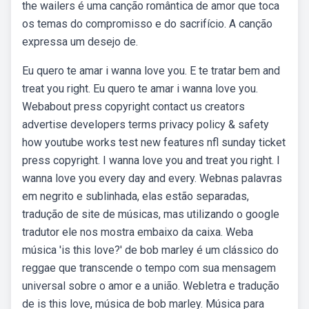
the wailers é uma canção romântica de amor que toca
os temas do compromisso e do sacrifício. A canção
expressa um desejo de.
Eu quero te amar i wanna love you. E te tratar bem and
treat you right. Eu quero te amar i wanna love you.
Webabout press copyright contact us creators
advertise developers terms privacy policy & safety
how youtube works test new features nfl sunday ticket
press copyright. I wanna love you and treat you right. I
wanna love you every day and every. Webnas palavras
em negrito e sublinhada, elas estão separadas,
tradução de site de músicas, mas utilizando o google
tradutor ele nos mostra embaixo da caixa. Weba
música 'is this love?' de bob marley é um clássico do
reggae que transcende o tempo com sua mensagem
universal sobre o amor e a união. Webletra e tradução
de is this love, música de bob marley. Música para