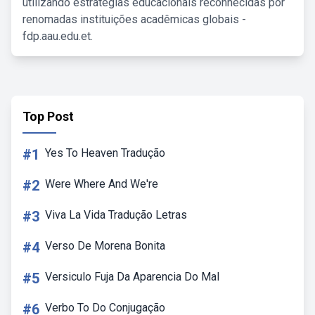
utilizando estratégias educacionais reconhecidas por
renomadas instituições acadêmicas globais -
fdp.aau.edu.et.
Top Post
#1
Yes To Heaven Tradução
#2
Were Where And We're
#3
Viva La Vida Tradução Letras
#4
Verso De Morena Bonita
#5
Versiculo Fuja Da Aparencia Do Mal
#6
Verbo To Do Conjugação