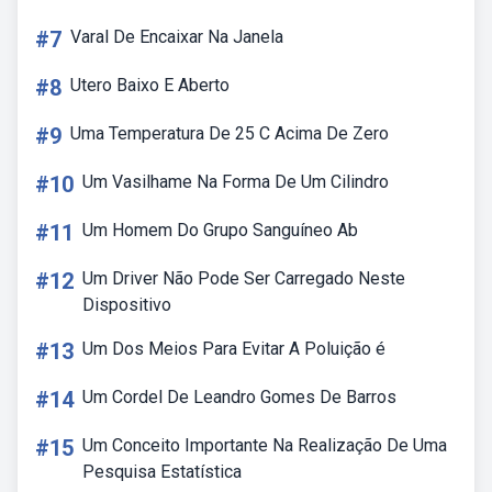
#7
Varal De Encaixar Na Janela
#8
Utero Baixo E Aberto
#9
Uma Temperatura De 25 C Acima De Zero
#10
Um Vasilhame Na Forma De Um Cilindro
#11
Um Homem Do Grupo Sanguíneo Ab
#12
Um Driver Não Pode Ser Carregado Neste
Dispositivo
#13
Um Dos Meios Para Evitar A Poluição é
#14
Um Cordel De Leandro Gomes De Barros
#15
Um Conceito Importante Na Realização De Uma
Pesquisa Estatística