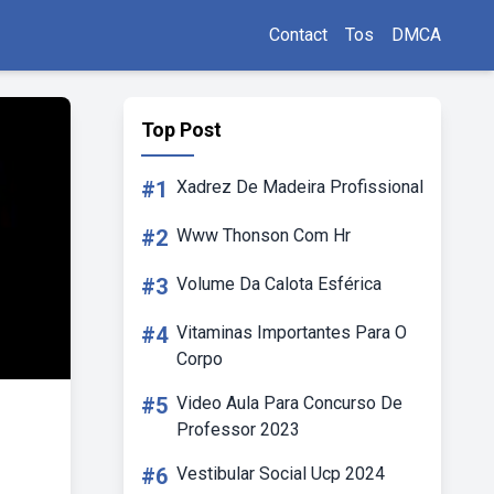
Contact
Tos
DMCA
Top Post
#1
Xadrez De Madeira Profissional
#2
Www Thonson Com Hr
#3
Volume Da Calota Esférica
#4
Vitaminas Importantes Para O
Corpo
#5
Video Aula Para Concurso De
Professor 2023
#6
Vestibular Social Ucp 2024