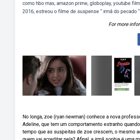
como hbo max, amazon prime, globoplay, youtube film
2016, estreou o filme de suspense “ irmã do pecado “
For more infor
No longa, zoe (ryan newman) conhece a nova professora
Adeline, que tem um comportamento estranho quando
tempo que as suspeitas de zoe crescem, o mesmo aco
quem vai acreditar nela? Afinal, a irmã sophia é uma m