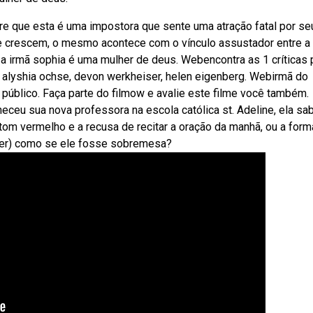
re que esta é uma impostora que sente uma atração fatal por se
crescem, o mesmo acontece com o vínculo assustador entre a
, a irmã sophia é uma mulher de deus. Webencontra as 1 críticas 
 alyshia ochse, devon werkheiser, helen eigenberg. Webirmã do
público. Faça parte do filmow e avalie este filme você também.
eu sua nova professora na escola católica st. Adeline, ela sab
tom vermelho e a recusa de recitar a oração da manhã, ou a form
ser) como se ele fosse sobremesa?