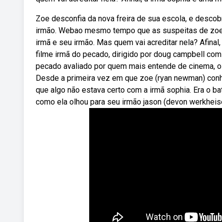
Zoe desconfia da nova freira de sua escola, e descob
irmão. Webao mesmo tempo que as suspeitas de zoe 
irmã e seu irmão. Mas quem vai acreditar nela? Afinal
filme irmã do pecado, dirigido por doug campbell com
pecado avaliado por quem mais entende de cinema, o 
Desde a primeira vez em que zoe (ryan newman) conhec
que algo não estava certo com a irmã sophia. Era o ba
como ela olhou para seu irmão jason (devon werkhei