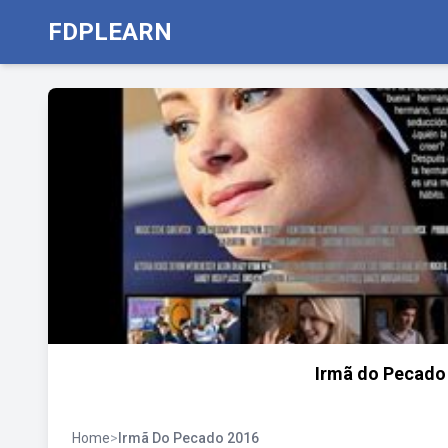
FDPLEARN
Irmã do Pecado
Home
>
Irmã Do Pecado 2016