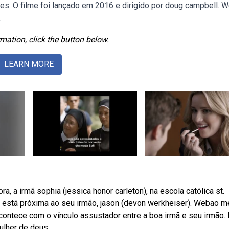
es. O filme foi lançado em 2016 e dirigido por doug campbell.
.
mation, click the button below.
LEARN MORE
, a irmã sophia (jessica honor carleton), na escola católica st.
 está próxima ao seu irmão, jason (devon werkheiser). Webao 
ntece com o vínculo assustador entre a boa irmã e seu irmão.
ulher de deus.