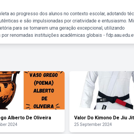
leta ao progresso dos alunos no contexto escolar, adotando té
tênticas e são impulsionadas por criatividade e entusiasmo. M
etória para se tornarem uma geração excepcional, utilizando
 por renomadas instituições acadêmicas globais - fdp.aau.edu.et
go Alberto De Oliveira
Valor Do Kimono De Jiu Ji
ber 2024
25 September 2024