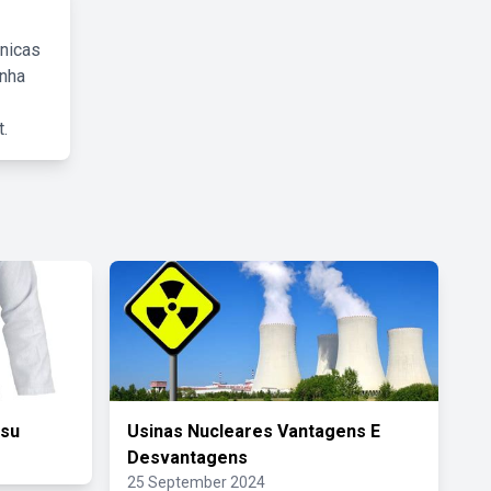
cnicas
inha
.
tsu
Usinas Nucleares Vantagens E
Desvantagens
25 September 2024