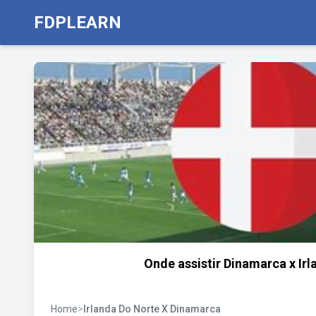
FDPLEARN
Onde assistir Dinamarca x Irla
Home
>
Irlanda Do Norte X Dinamarca