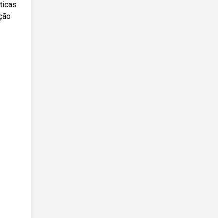
ticas
ação