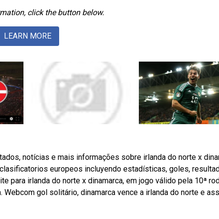
mation, click the button below.
LEARN MORE
ltados, notícias e mais informações sobre irlanda do norte x din
clasificatorios europeos incluyendo estadísticas, goles, resulta
te para irlanda do norte x dinamarca, em jogo válido pela 10ª ro
 a. Webcom gol solitário, dinamarca vence a irlanda do norte e a