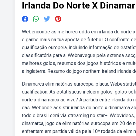
Irlanda Do Norte X Dinama
Webencontre as melhores odds em irlanda do norte x
e ganhe mais na tua aposta de futebol. O confronto se
qualificação europeia, incluindo informação de estatís
classificatória para a. Webnavegue pela extensa secção
melhores golos, resumos dos jogos históricos e muito
a inglaterra. Resumo do jogo northern ireland irlanda d
Dinamarca eliminatórias eurocopa, placar. Webestatíst
qualification. As estatísticas incluem golos, golos so
norte x dinamarca ao vivo? A partida entre irlanda do 
das. Webonde assistir irlanda do norte x dinamarca ao
todo o brasil será via streaming no star+. Webvídeos
dinamarca, jogo da eliminatórias eurocopa em 20 de n
enfrentam em partida válida pela 10ª rodada da elimin