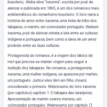
brasileiro,. Weba obra “iracema”, escrita por josé de
alencar e publicada em 1865, é um dos romances mais
emblemáticos do romantismo brasileiro. O livro narra a
história de amor entre iracema, uma índia da tribo dos
tabajaras, e martim, um colonizador português. Webem
iracema, josé de alencar retrata a luta entre as culturas
indígena e portuguesa, bem como a ideia de um amor
proibido entre as duas culturas.
Protagonista do romance, é a virgem dos lábios de
mel que precisa se manter virgem para seguir a
tradição dos tabajaras. No romance, a protagonista
iracema, uma mulher indígena, se apaixona por martim,
um português. Juntos eles têm um filho, moacir,
considerado o primeiro. Webresumo do livro iracema
(por capítulos) capítulo 1: O tabajara das laranjeiras.
Apresentação de martim soares moreno, um
colonizador português. Webresumo por capítulo 📑.