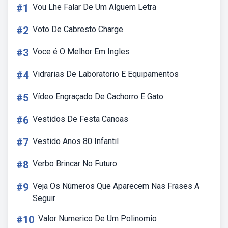
#1
Vou Lhe Falar De Um Alguem Letra
#2
Voto De Cabresto Charge
#3
Voce é O Melhor Em Ingles
#4
Vidrarias De Laboratorio E Equipamentos
#5
Vídeo Engraçado De Cachorro E Gato
#6
Vestidos De Festa Canoas
#7
Vestido Anos 80 Infantil
#8
Verbo Brincar No Futuro
#9
Veja Os Números Que Aparecem Nas Frases A
Seguir
#10
Valor Numerico De Um Polinomio