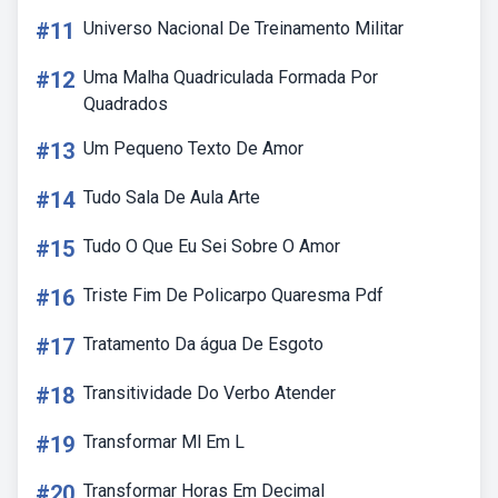
#11
Universo Nacional De Treinamento Militar
#12
Uma Malha Quadriculada Formada Por
Quadrados
#13
Um Pequeno Texto De Amor
#14
Tudo Sala De Aula Arte
#15
Tudo O Que Eu Sei Sobre O Amor
#16
Triste Fim De Policarpo Quaresma Pdf
#17
Tratamento Da água De Esgoto
#18
Transitividade Do Verbo Atender
#19
Transformar Ml Em L
#20
Transformar Horas Em Decimal