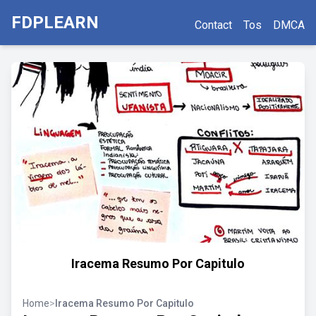
FDPLEARN
Contact
Tos
DMCA
Iracema Resumo Por Capitulo
Home
>
Iracema Resumo Por Capitulo