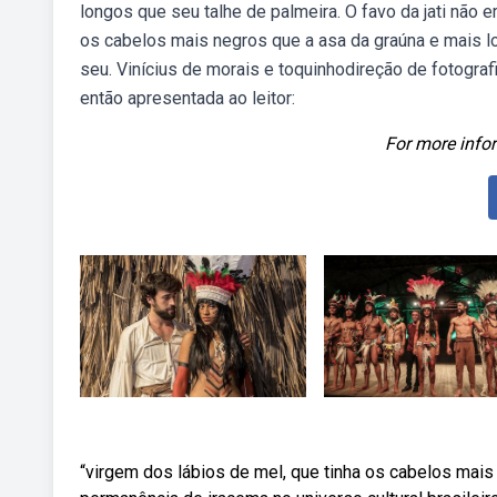
longos que seu talhe de palmeira. O favo da jati não 
os cabelos mais negros que a asa da graúna e mais lo
seu. Vinícius de morais e toquinhodireção de fotogra
então apresentada ao leitor:
For more infor
“virgem dos lábios de mel, que tinha os cabelos mai