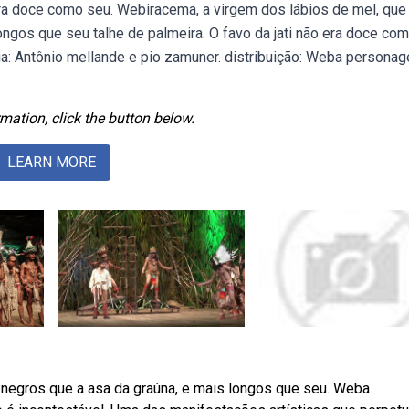
era doce como seu. Webiracema, a virgem dos lábios de mel, que 
ngos que seu talhe de palmeira. O favo da jati não era doce co
fia: Antônio mellande e pio zamuner. distribuição: Weba persona
mation, click the button below.
LEARN MORE
s negros que a asa da graúna, e mais longos que seu. Weba