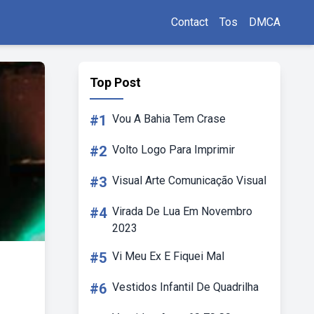
Contact
Tos
DMCA
Top Post
#1
Vou A Bahia Tem Crase
#2
Volto Logo Para Imprimir
#3
Visual Arte Comunicação Visual
#4
Virada De Lua Em Novembro
2023
#5
Vi Meu Ex E Fiquei Mal
#6
Vestidos Infantil De Quadrilha