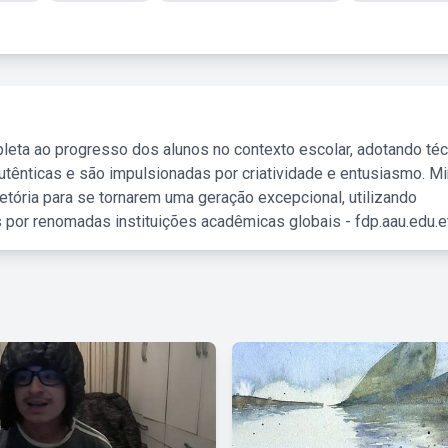
leta ao progresso dos alunos no contexto escolar, adotando té
tênticas e são impulsionadas por criatividade e entusiasmo. M
etória para se tornarem uma geração excepcional, utilizando
 por renomadas instituições acadêmicas globais - fdp.aau.edu.et