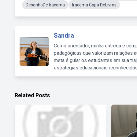
DesenhoDe Iracema
Iracema Capa DeLivros
Sandra
Como orientador, minha entrega é comp
pedagógicas que valorizam relações au
meta é guiar os estudantes em sua traj
estratégias educacionais reconhecidas
Related Posts