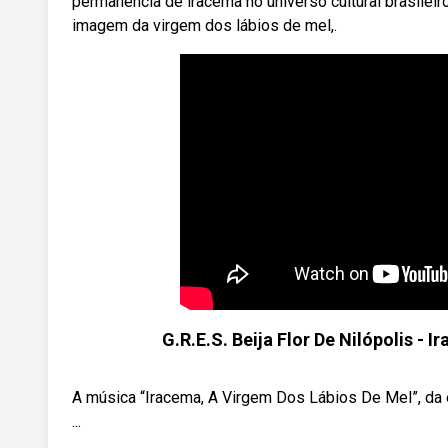
permanência de iracema no universo cultural brasilei
imagem da virgem dos lábios de mel,.
G.R.E.S. Beija Flor De Nilópolis - 
A música “Iracema, A Virgem Dos Lábios De Mel”, da 
...