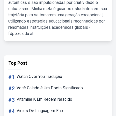
autênticas e são impulsionadas por criatividade e
entusiasmo. Minha meta é guiar os estudantes em sua
trajetória para se tornarem uma geração excepcional,
utilizando estratégias educacionais reconhecidas por
renomadas instituições acadêmicas globais -
fdp.aau.edu.et.
Top Post
#1
Watch Over You Tradução
#2
Você Calado é Um Poeta Significado
#3
Vitamina K Em Recem Nascido
#4
Vicios De Linguagem Eco