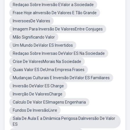
Redaçao Sobre Inversão EValor a Sociedade
Frase Hoje aInversão De Valores E Tão Grande
InversoesDe Valores
Imagem Para Inversão De ValoresEntre Conjuges
Mão Significando Valor
Um Mundo DeValor ES Invertidos
Redaçao Sobre Inversao DeValor ES Na Sociedade
Crise De ValoresMorais Na Sociedade
Quais Valor ES DeUma Empresa Frases
Mudanças Culturais E Inversão DeValor ES Familiares
Inversão DeValor ES Charge
Inverção De ValoresCharge
Calculo De Valor ESImagens Engenharia
Fundos De InversãoLivre
Sala De Aula E a Dinâmica Perigosa DaInversão De Valor
ES