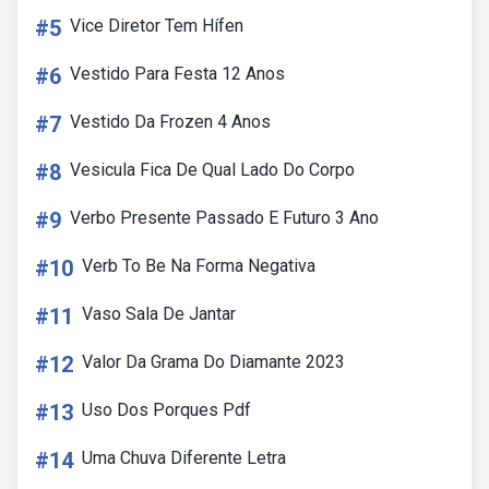
#5
Vice Diretor Tem Hífen
#6
Vestido Para Festa 12 Anos
#7
Vestido Da Frozen 4 Anos
#8
Vesicula Fica De Qual Lado Do Corpo
#9
Verbo Presente Passado E Futuro 3 Ano
#10
Verb To Be Na Forma Negativa
#11
Vaso Sala De Jantar
#12
Valor Da Grama Do Diamante 2023
#13
Uso Dos Porques Pdf
#14
Uma Chuva Diferente Letra