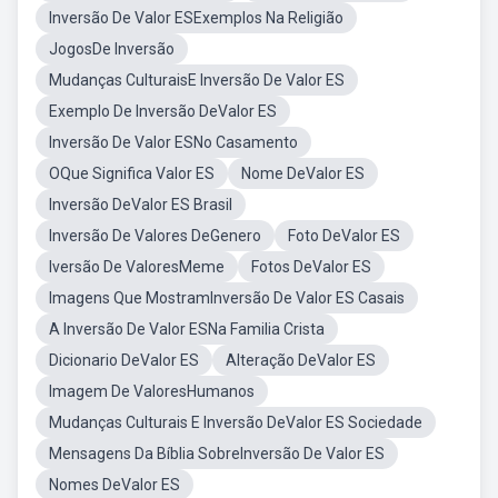
Inversão De Valor ESExemplos Na Religião
JogosDe Inversão
Mudanças CulturaisE Inversão De Valor ES
Exemplo De Inversão DeValor ES
Inversão De Valor ESNo Casamento
OQue Significa Valor ES
Nome DeValor ES
Inversão DeValor ES Brasil
Inversão De Valores DeGenero
Foto DeValor ES
Iversão De ValoresMeme
Fotos DeValor ES
Imagens Que MostramInversão De Valor ES Casais
A Inversão De Valor ESNa Familia Crista
Dicionario DeValor ES
Alteração DeValor ES
Imagem De ValoresHumanos
Mudanças Culturais E Inversão DeValor ES Sociedade
Mensagens Da Bíblia SobreInversão De Valor ES
Nomes DeValor ES