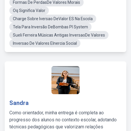
Formas De PerdasDe Valores Morais
Oq Significa Valor
Charge Sobre Iversao DeValor ES Na Escola
Tela Para Inversão DeBombas PI System
Sueli Ferreira Músicas Antigas InversaoDe Valores
Inversao De Valores EInercia Social
Sandra
Como orientador, minha entrega é completa ao
progresso dos alunos no contexto escolar, adotando
técnicas pedagógicas que valorizam relações