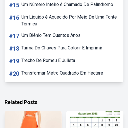
#15
Um Número Inteiro é Chamado De Palíndromo
#16
Um Liquido é Aquecido Por Meio De Uma Fonte
Termica
#17
Um Biênio Tem Quantos Anos
#18
Turma Do Chaves Para Colorir E Imprimir
#19
Trecho De Romeu E Julieta
#20
Transformar Metro Quadrado Em Hectare
Related Posts