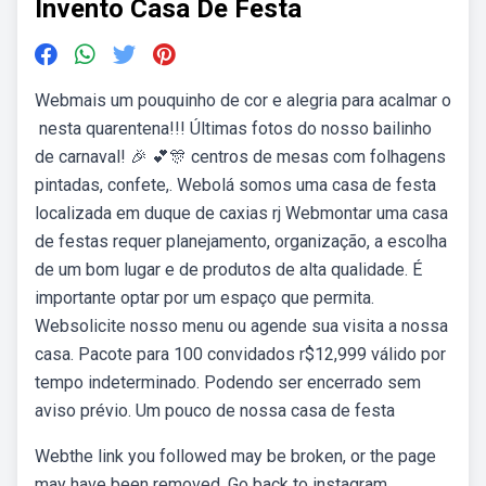
Invento Casa De Festa
Webmais um pouquinho de cor e alegria para acalmar o
️ nesta quarentena!!! Últimas fotos do nosso bailinho
de carnaval! 🎉 💕🎊 centros de mesas com folhagens
pintadas, confete,. Webolá somos uma casa de festa
localizada em duque de caxias rj Webmontar uma casa
de festas requer planejamento, organização, a escolha
de um bom lugar e de produtos de alta qualidade. É
importante optar por um espaço que permita.
Websolicite nosso menu ou agende sua visita a nossa
casa. Pacote para 100 convidados r$12,999 válido por
tempo indeterminado. Podendo ser encerrado sem
aviso prévio. Um pouco de nossa casa de festa
Webthe link you followed may be broken, or the page
may have been removed. Go back to instagram.