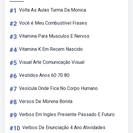
#1
Volta As Aulas Turma Da Monica
#2
Você é Meu Combustível Frases
#3
Vitamina Para Musculos E Nervos
#4
Vitamina K Em Recem Nascido
#5
Visual Arte Comunicação Visual
#6
Vestidos Anos 60 70 80
#7
Vesícula Onde Fica No Corpo Humano
#8
Versos De Morena Bonita
#9
Verbos Em Ingles Presente Passado E Futuro
#10
Verbos De Enunciação 4 Ano Atividades