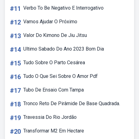
#11
Verbo To Be Negativo E Interrogativo
#12
Vamos Ajudar O Próximo
#13
Valor Do Kimono De Jiu Jitsu
#14
Ultimo Sabado Do Ano 2023 Bom Dia
#15
Tudo Sobre O Parto Cesárea
#16
Tudo O Que Sei Sobre O Amor Pdf
#17
Tubo De Ensaio Com Tampa
#18
Tronco Reto De Pirâmide De Base Quadrada.
#19
Travessia Do Rio Jordão
#20
Transformar M2 Em Hectare