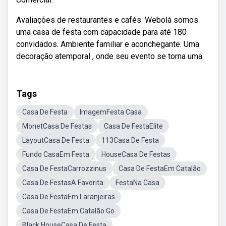
Avaliações de restaurantes e cafés. Webolá somos
uma casa de festa com capacidade para até 180
convidados. Ambiente familiar e aconchegante. Uma
decoração atemporal , onde seu evento se torna uma.
Tags
Casa De Festa
ImagemFesta Casa
MonetCasa De Festas
Casa De FestaElite
LayoutCasa De Festa
113Casa De Festa
Fundo CasaEm Festa
HouseCasa De Festas
Casa De FestaCarrozzinus
Casa De FestaEm Catalão
Casa De FestasA Favorita
FestaNa Casa
Casa De FestaEm Laranjeiras
Casa De FestaEm Catalão Go
Black HouseCasa De Festa