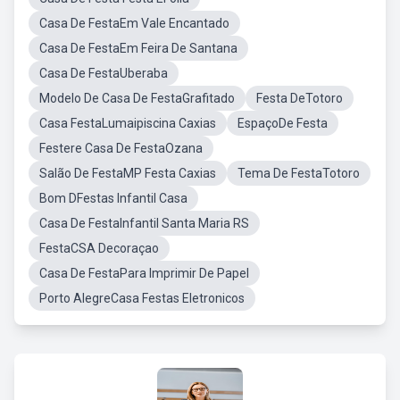
Casa De FestaEm Vale Encantado
Casa De FestaEm Feira De Santana
Casa De FestaUberaba
Modelo De Casa De FestaGrafitado
Festa DeTotoro
Casa FestaLumaipiscina Caxias
EspaçoDe Festa
Festere Casa De FestaOzana
Salão De FestaMP Festa Caxias
Tema De FestaTotoro
Bom DFestas Infantil Casa
Casa De FestaInfantil Santa Maria RS
FestaCSA Decoraçao
Casa De FestaPara Imprimir De Papel
Porto AlegreCasa Festas Eletronicos