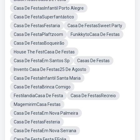
Casa De FestasInfantil Porto Alegre
Casa De FestaSuperfantástico
Casa De FestasFestaria
Casa De FestasSweet Party
Casa De FestaPlaftzoom
FunikkytoCasa De Festas
Casa De FestasBoqueirão
House The FestCasa De Festas
Casa De FestaEm Santos Sp
Casas De Festas
Invento Casa De Festas25 De Agosto
Casa De FestaInfantil Santa Maria
Casa De FestaBrinca Comigo
FestilandiaCasa De Festa
Casa De FestasRecreio
MagemirimCasa Festas
Casa De FestaEm Nova Palmeira
Casa De FestasFesteria
Casa De FestaEm Nova Serrana
Casa De Festa Festa EFolia