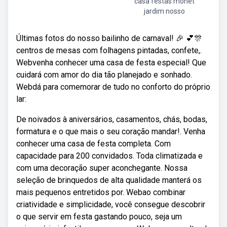
casa festas monet
jardim nosso
Últimas fotos do nosso bailinho de carnaval! 🎉 💕🎊
centros de mesas com folhagens pintadas, confete,.
Webvenha conhecer uma casa de festa especial! Que
cuidará com amor do dia tão planejado e sonhado.
Webdá para comemorar de tudo no conforto do próprio
lar:
De noivados à aniversários, casamentos, chás, bodas,
formatura e o que mais o seu coração mandar!. Venha
conhecer uma casa de festa completa. Com
capacidade para 200 convidados. Toda climatizada e
com uma decoração super aconchegante. Nossa
seleção de brinquedos de alta qualidade manterá os
mais pequenos entretidos por. Webao combinar
criatividade e simplicidade, você consegue descobrir
o que servir em festa gastando pouco, seja um