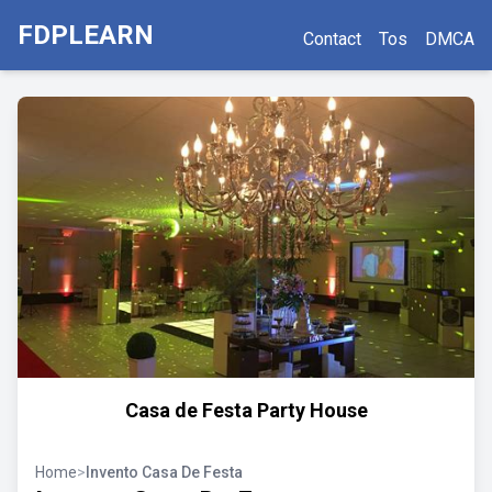
FDPLEARN
Contact
Tos
DMCA
Casa de Festa Party House
Home
>
Invento Casa De Festa