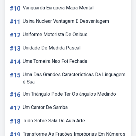
#10
Vanguarda Europeia Mapa Mental
#11
Usina Nuclear Vantagem E Desvantagem
#12
Uniforme Motorista De Onibus
#13
Unidade De Medida Pascal
#14
Uma Torneira Nao Foi Fechada
#15
Uma Das Grandes Características Da Linguagem
é Sua
#16
Um Triângulo Pode Ter Os ângulos Medindo
#17
Um Cantor De Samba
#18
Tudo Sobre Sala De Aula Arte
#19
Transforme As Frações Impróprias Em Números