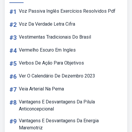
#1
Voz Passiva Inglês Exercícios Resolvidos Pdf
#2
Voz Da Verdade Letra Cifra
#3
Vestimentas Tradicionais Do Brasil
#4
Vermelho Escuro Em Ingles
#5
Verbos De Ação Para Objetivos
#6
Ver O Calendário De Dezembro 2023
#7
Veia Arterial Na Perna
#8
Vantagens E Desvantagens Da Pilula
Anticoncepcional
#9
Vantagens E Desvantagens Da Energia
Maremotriz