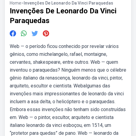
Home
>
Invenções De Leonardo Da Vinci Paraquedas
Invenções De Leonardo Da Vinci
Paraquedas
Web — o período ficou conhecido por revelar vários
gênios, como michelangelo, rafael, montaigne,
cervantes, shakespeare, entre outros. Web — quem
inventou o paraquedas? Ninguém menos que o célebre
gênio italiano da renascença, leonardo da vinci, pintor,
arquiteto, escultor e cientista. Webalgumas das
invenções mais impressionantes de leonardo da vinci
incluem a asa delta, o helicóptero e o paraquedas.
Embora essas invenções não tenham sido construídas
em. Web — o pintor, escultor, arquiteto e cientista
italiano leonardo da vinci esboçou, em 1514, um
“protetor para quedas” de pano. Web — leonardo da