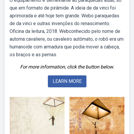
O equipamento é semelhante ao paraquedas atual, só
que em formato de pirâmide. A ideia de da vinci foi
aprimorada e até hoje tem grande. Webo paraquedas
de da vinci e outras invenções do renascimento.
Oficina da leitura, 2018. Webconhecido pelo nome de
automa cavaliere, ou cavaleiro autômato, o robô era um
humanoide com armadura que podia mover a cabeça,
os braços e as pernas.
For more information, click the button below.
LEARN MORE