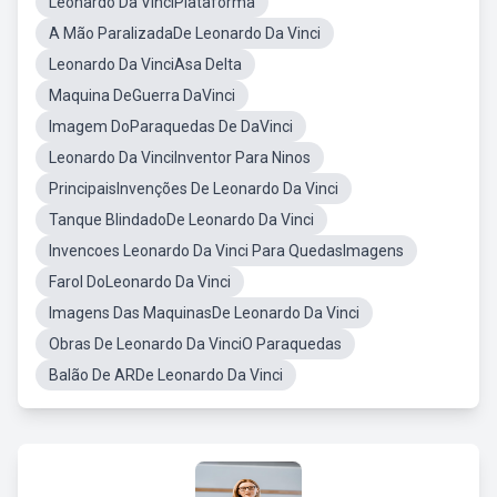
Leonardo Da VinciPlataforma
A Mão ParalizadaDe Leonardo Da Vinci
Leonardo Da VinciAsa Delta
Maquina DeGuerra DaVinci
Imagem DoParaquedas De DaVinci
Leonardo Da VinciInventor Para Ninos
PrincipaisInvenções De Leonardo Da Vinci
Tanque BlindadoDe Leonardo Da Vinci
Invencoes Leonardo Da Vinci Para QuedasImagens
Farol DoLeonardo Da Vinci
Imagens Das MaquinasDe Leonardo Da Vinci
Obras De Leonardo Da VinciO Paraquedas
Balão De ARDe Leonardo Da Vinci