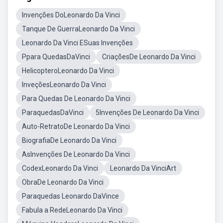
Invenções DoLeonardo Da Vinci
Tanque De GuerraLeonardo Da Vinci
Leonardo Da Vinci ESuas Invenções
Ppara QuedasDaVinci
CriaçõesDe Leonardo Da Vinci
HelicopteroLeonardo Da Vinci
InveçõesLeonardo Da Vinci
Para Quedas De Leonardo Da Vinci
ParaquedasDaVinci
5Invenções De Leonardo Da Vinci
Auto-RetratoDe Leonardo Da Vinci
BiografiaDe Leonardo Da Vinci
AsInvenções De Leonardo Da Vinci
CodexLeonardo Da Vinci
Leonardo Da VinciArt
ObraDe Leonardo Da Vinci
Paraquedas Leonardo DaVince
Fabula a RedeLeonardo Da Vinci