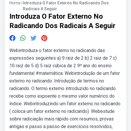
Home
>
Introduza O Fator Externo No Radicando Dos
Radicais A Seguir
Introduza O Fator Externo No
Radicando Dos Radicais A Seguir
Webintroduza o fator externo no radicando das
expressões seguintes a) 9 raiz de 2 b) 2 raiz de 7 c)
10 raiz de 5 d) 5 raiz cúbica de 2 9º ano do ensino
fundamental #matemática. Webintrodução de um fator
externo no radicando: Introdução de termos no
radicando. O termo externo introduzido no radicando
recebe como expoente o mesmo valor numérico do
índice. Webintroduzindo um fator externo no radicando
( coloca um fator externo no radicando). Webestude
sobre radiciação mais rápido com resumos, provas
antigas e passo a passo de exercícios resolvidos,