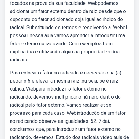
focados na prova da sua faculdade. Webpodemos
adicionar um fator externo dentro da raiz desde que o
expoente do fator adicionado seja igual ao índice do
radical. Substituindo os termos e resolvendo a. Weboi
pessoal, nessa aula vamos aprender a introduzir uma
fator externo no radicando. Com exemplos bem
explicados e utilizando algumas propriedades dos
radicais.
Para colocar o fator no radicado é necessário na (a)
pegar o 5 e elevar a mesma raiz ,ou seja, se é raiz
cúbica. Webpara introduzir o fator externo no
radicando, devemos multiplicar o número dentro do
radical pelo fator externo. Vamos realizar esse
processo para cada caso: Webintroducõo de um fator
no radicando observe as igualdades: 52. 7 dai,
concluímos que, para introduzir um fator externo no
radicando, devemos. Estudo dos radicais vídeo aula de