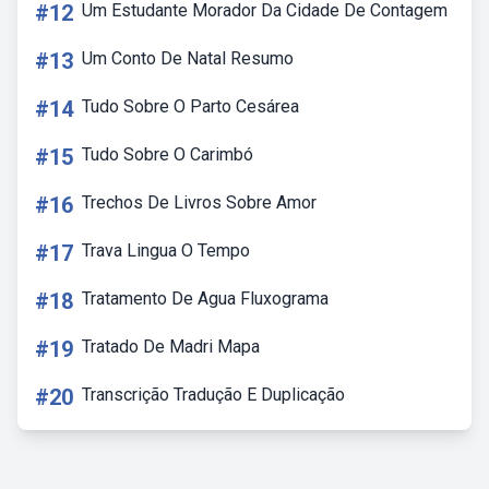
#12
Um Estudante Morador Da Cidade De Contagem
#13
Um Conto De Natal Resumo
#14
Tudo Sobre O Parto Cesárea
#15
Tudo Sobre O Carimbó
#16
Trechos De Livros Sobre Amor
#17
Trava Lingua O Tempo
#18
Tratamento De Agua Fluxograma
#19
Tratado De Madri Mapa
#20
Transcrição Tradução E Duplicação