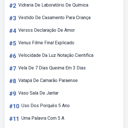
#2
Vidraria De Laboratório De Química
#3
Vestido De Casamento Para Criança
#4
Versos Declaração De Amor
#5
Venus Filme Final Explicado
#6
Velocidade Da Luz Notação Cientifica
#7
Vela De 7 Dias Queima Em 3 Dias
#8
Vatapá De Camarão Paraense
#9
Vaso Sala De Jantar
#10
Uso Dos Porquês 5 Ano
#11
Uma Palavra Com 5 A