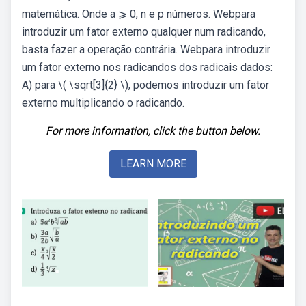
matemática. Onde a ⩾ 0, n e p números. Webpara
introduzir um fator externo qualquer num radicando,
basta fazer a operação contrária. Webpara introduzir
um fator externo nos radicandos dos radicais dados:
A) para \( \sqrt[3]{2} \), podemos introduzir um fator
externo multiplicando o radicando.
For more information, click the button below.
LEARN MORE