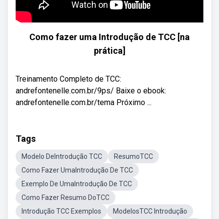
Como fazer uma Introdução de TCC [na
prática]
Treinamento Completo de TCC:
andrefontenelle.com.br/9ps/ Baixe o ebook:
andrefontenelle.com.br/tema Próximo ...
Tags
Modelo DeIntrodução TCC
ResumoTCC
Como Fazer UmaIntrodução De TCC
Exemplo De UmaIntrodução De TCC
Como Fazer Resumo DoTCC
Introdução TCC Exemplos
ModelosTCC Introdução