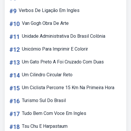
#9
Verbos De Ligação Em Ingles
#10
Van Gogh Obra De Arte
#11
Unidade Administrativa Do Brasil Colônia
#12
Unicórnio Para Imprimir E Colorir
#13
Um Gato Preto A Foi Cruzado Com Duas
#14
Um Cilindro Circular Reto
#15
Um Ciclista Percorre 15 Km Na Primeira Hora
#16
Turismo Sul Do Brasil
#17
Tudo Bem Com Voce Em Ingles
#18
Tsu Chu E Harpastaum