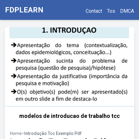
FDPLEARN
Contact
Tos
DMCA
modelos de introducao de trabalho tcc
Home
>
Introdução Tcc Exemplo Pdf