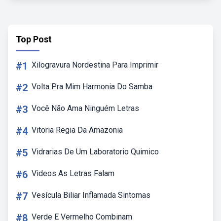
Top Post
#1
Xilogravura Nordestina Para Imprimir
#2
Volta Pra Mim Harmonia Do Samba
#3
Você Não Ama Ninguém Letras
#4
Vitoria Regia Da Amazonia
#5
Vidrarias De Um Laboratorio Quimico
#6
Videos As Letras Falam
#7
Vesícula Biliar Inflamada Sintomas
#8
Verde E Vermelho Combinam