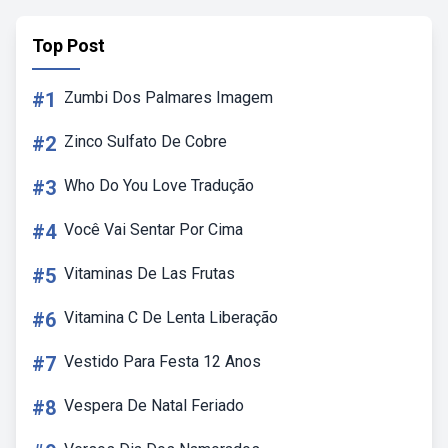
Top Post
#1
Zumbi Dos Palmares Imagem
#2
Zinco Sulfato De Cobre
#3
Who Do You Love Tradução
#4
Você Vai Sentar Por Cima
#5
Vitaminas De Las Frutas
#6
Vitamina C De Lenta Liberação
#7
Vestido Para Festa 12 Anos
#8
Vespera De Natal Feriado