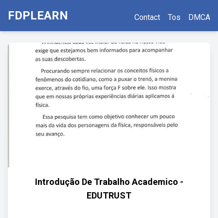
FDPLEARN
Contact
Tos
DMCA
Introdução De Trabalho Academico -
EDUTRUST