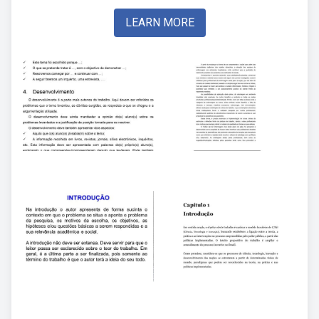
LEARN MORE