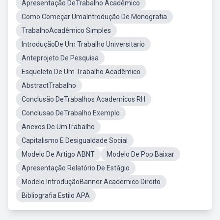
Apresentação DeTrabalho Acadêmico
Como Começar UmaIntrodução De Monografia
TrabalhoAcadêmico Simples
IntroduçãoDe Um Trabalho Universitario
Anteprojeto De Pesquisa
Esqueleto De Um Trabalho Acadêmico
AbstractTrabalho
Conclusão DeTrabalhos Academicos RH
Conclusao DeTrabalho Exemplo
Anexos De UmTrabalho
Capitalismo E Desigualdade Social
Modelo De Artigo ABNT
Modelo De Pop Baixar
Apresentação Relatório De Estágio
Modelo IntroduçãoBanner Academico Direito
Bibliografia Estilo APA