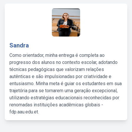
Sandra
Como orientador, minha entrega é completa ao
progresso dos alunos no contexto escolar, adotando
técnicas pedagógicas que valorizam relações
autênticas e são impulsionadas por criatividade e
entusiasmo. Minha meta é guiar os estudantes em sua
trajetória para se tornarem uma geração excepcional,
utilizando estratégias educacionais reconhecidas por
renomadas instituições acadêmicas globais -
fdp.aau.edu.et.