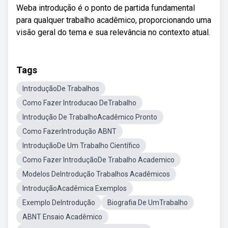
Weba introdução é o ponto de partida fundamental
para qualquer trabalho acadêmico, proporcionando uma
visão geral do tema e sua relevância no contexto atual.
Tags
IntroduçãoDe Trabalhos
Como Fazer Introducao DeTrabalho
Introdução De TrabalhoAcadêmico Pronto
Como FazerIntrodução ABNT
IntroduçãoDe Um Trabalho Científico
Como Fazer IntroduçãoDe Trabalho Academico
Modelos DeIntrodução Trabalhos Acadêmicos
IntroduçãoAcadêmica Exemplos
Exemplo DeIntrodução
Biografia De UmTrabalho
ABNT Ensaio Acadêmico