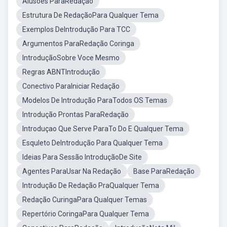
Alusões ParaRedação
Estrutura De RedaçãoPara Qualquer Tema
Exemplos DeIntrodução Para TCC
Argumentos ParaRedação Coringa
IntroduçãoSobre Voce Mesmo
Regras ABNTIntrodução
Conectivo ParaIniciar Redação
Modelos De Introdução ParaTodos OS Temas
Introdução Prontas ParaRedação
Introduçao Que Serve ParaTo Do E Qualquer Tema
Esquleto DeIntrodução Para Qualquer Tema
Ideias Para Sessão IntroduçãoDe Site
Agentes ParaUsar Na Redação
Base ParaRedação
Introdução De Redação PraQualquer Tema
Redação CuringaPara Qualquer Temas
Repertório CoringaPara Qualquer Tema