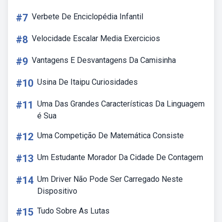
#7
Verbete De Enciclopédia Infantil
#8
Velocidade Escalar Media Exercicios
#9
Vantagens E Desvantagens Da Camisinha
#10
Usina De Itaipu Curiosidades
#11
Uma Das Grandes Características Da Linguagem
é Sua
#12
Uma Competição De Matemática Consiste
#13
Um Estudante Morador Da Cidade De Contagem
#14
Um Driver Não Pode Ser Carregado Neste
Dispositivo
#15
Tudo Sobre As Lutas