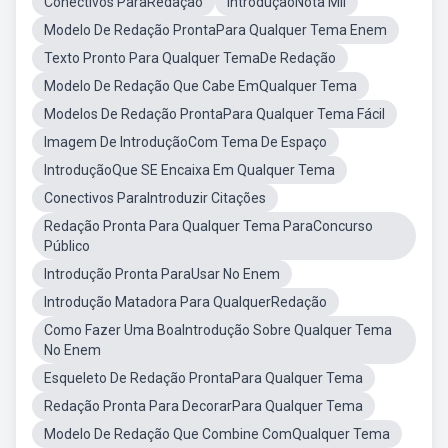
Conectivos ParaRedação
IntroduçãoNota Mil
Modelo De Redação ProntaPara Qualquer Tema Enem
Texto Pronto Para Qualquer TemaDe Redação
Modelo De Redação Que Cabe EmQualquer Tema
Modelos De Redação ProntaPara Qualquer Tema Fácil
Imagem De IntroduçãoCom Tema De Espaço
IntroduçãoQue SE Encaixa Em Qualquer Tema
Conectivos ParaIntroduzir Citações
Redação Pronta Para Qualquer Tema ParaConcurso
Público
Introdução Pronta ParaUsar No Enem
Introdução Matadora Para QualquerRedação
Como Fazer Uma BoaIntrodução Sobre Qualquer Tema
No Enem
Esqueleto De Redação ProntaPara Qualquer Tema
Redação Pronta Para DecorarPara Qualquer Tema
Modelo De Redação Que Combine ComQualquer Tema