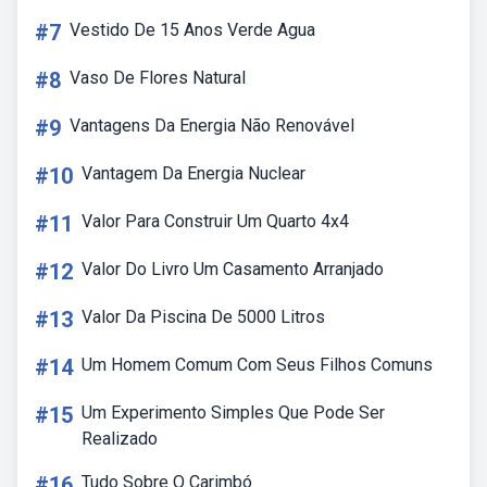
#7
Vestido De 15 Anos Verde Agua
#8
Vaso De Flores Natural
#9
Vantagens Da Energia Não Renovável
#10
Vantagem Da Energia Nuclear
#11
Valor Para Construir Um Quarto 4x4
#12
Valor Do Livro Um Casamento Arranjado
#13
Valor Da Piscina De 5000 Litros
#14
Um Homem Comum Com Seus Filhos Comuns
#15
Um Experimento Simples Que Pode Ser
Realizado
#16
Tudo Sobre O Carimbó