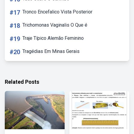
#17
Tronco Encefalico Vista Posterior
#18
Trichomonas Vaginalis O Que é
#19
Traje Típico Alemão Feminino
#20
Tragédias Em Minas Gerais
Related Posts