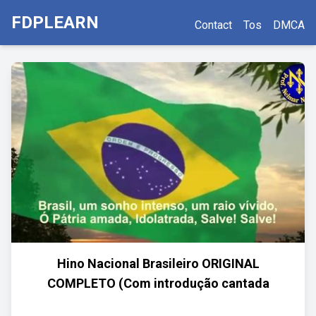
FDPLEARN
Contact
Tos
DMCA
Hino Nacional Brasileiro ORIGINAL
COMPLETO (Com introdução cantada