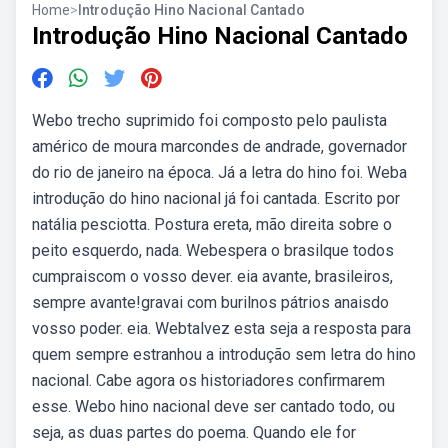
Home
>
Introdução Hino Nacional Cantado
Introdução Hino Nacional Cantado
Webo trecho suprimido foi composto pelo paulista
américo de moura marcondes de andrade, governador
do rio de janeiro na época. Já a letra do hino foi. Weba
introdução do hino nacional já foi cantada. Escrito por
natália pesciotta. Postura ereta, mão direita sobre o
peito esquerdo, nada. Webespera o brasilque todos
cumpraiscom o vosso dever. eia avante, brasileiros,
sempre avante!gravai com burilnos pátrios anaisdo
vosso poder. eia. Webtalvez esta seja a resposta para
quem sempre estranhou a introdução sem letra do hino
nacional. Cabe agora os historiadores confirmarem
esse. Webo hino nacional deve ser cantado todo, ou
seja, as duas partes do poema. Quando ele for