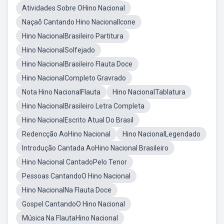
Atividades Sobre OHino Nacional
Naçaõ Cantando Hino NacionalIcone
Hino NacionalBrasileiro Partitura
Hino NacionalSolfejado
Hino NacionalBrasileiro Flauta Doce
Hino NacionalCompleto Gravrado
Nota Hino NacionalFlauta
Hino NacionalTablatura
Hino NacionalBrasileiro Letra Completa
Hino NacionalEscrito Atual Do Brasil
Redencção AoHino Nacional
Hino NacionalLegendado
Introdução Cantada AoHino Nacional Brasileiro
Hino Nacional CantadoPelo Tenor
Pessoas CantandoO Hino Nacional
Hino NacionalNa Flauta Doce
Gospel CantandoO Hino Nacional
Música Na FlautaHino Nacional