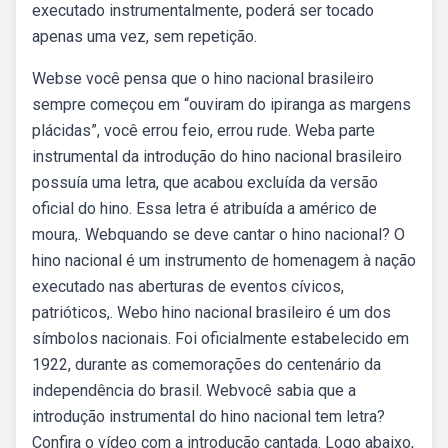
executado instrumentalmente, poderá ser tocado
apenas uma vez, sem repetição.
Webse você pensa que o hino nacional brasileiro
sempre começou em “ouviram do ipiranga as margens
plácidas”, você errou feio, errou rude. Weba parte
instrumental da introdução do hino nacional brasileiro
possuía uma letra, que acabou excluída da versão
oficial do hino. Essa letra é atribuída a américo de
moura,. Webquando se deve cantar o hino nacional? O
hino nacional é um instrumento de homenagem à nação
executado nas aberturas de eventos cívicos,
patrióticos,. Webo hino nacional brasileiro é um dos
símbolos nacionais. Foi oficialmente estabelecido em
1922, durante as comemorações do centenário da
independência do brasil. Webvocê sabia que a
introdução instrumental do hino nacional tem letra?
Confira o vídeo com a introdução cantada. Logo abaixo,