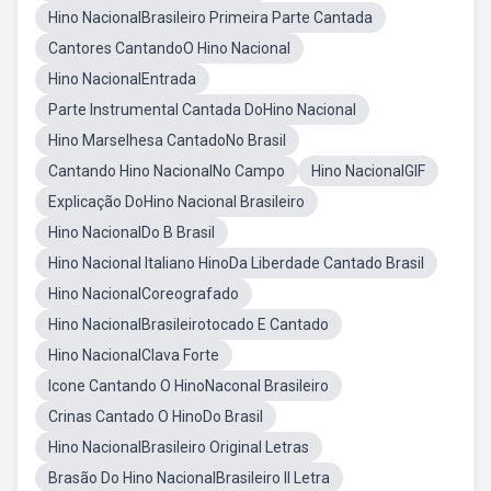
Hino NacionalBrasileiro Primeira Parte Cantada
Cantores CantandoO Hino Nacional
Hino NacionalEntrada
Parte Instrumental Cantada DoHino Nacional
Hino Marselhesa CantadoNo Brasil
Cantando Hino NacionalNo Campo
Hino NacionalGIF
Explicação DoHino Nacional Brasileiro
Hino NacionalDo B Brasil
Hino Nacional Italiano HinoDa Liberdade Cantado Brasil
Hino NacionalCoreografado
Hino NacionalBrasileirotocado E Cantado
Hino NacionalClava Forte
Icone Cantando O HinoNaconal Brasileiro
Crinas Cantado O HinoDo Brasil
Hino NacionalBrasileiro Original Letras
Brasão Do Hino NacionalBrasileiro II Letra