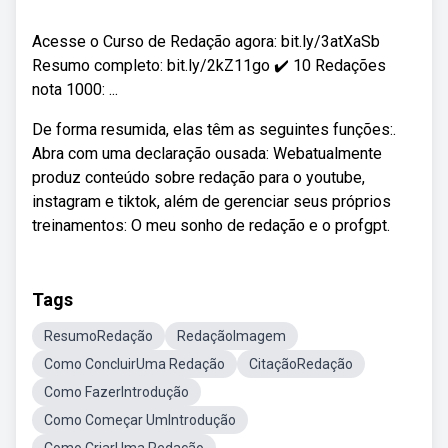
Acesse o Curso de Redação agora: bit.ly/3atXaSb
Resumo completo: bit.ly/2kZ11go ✔️ 10 Redações
nota 1000: ...
De forma resumida, elas têm as seguintes funções:.
Abra com uma declaração ousada: Webatualmente
produz conteúdo sobre redação para o youtube,
instagram e tiktok, além de gerenciar seus próprios
treinamentos: O meu sonho de redação e o profgpt.
Tags
ResumoRedação
RedaçãoImagem
Como ConcluirUma Redação
CitaçãoRedação
Como FazerIntrodução
Como Começar UmIntrodução