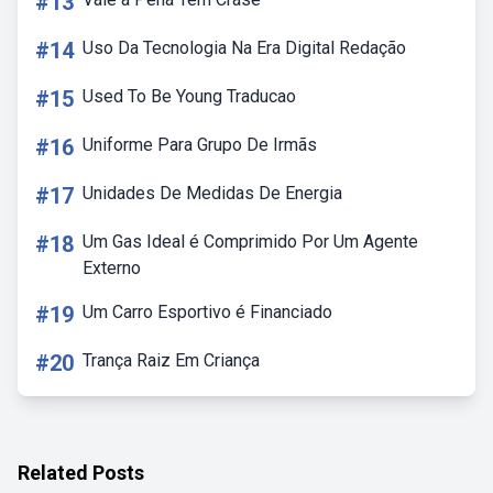
#13
#14
Uso Da Tecnologia Na Era Digital Redação
#15
Used To Be Young Traducao
#16
Uniforme Para Grupo De Irmãs
#17
Unidades De Medidas De Energia
#18
Um Gas Ideal é Comprimido Por Um Agente
Externo
#19
Um Carro Esportivo é Financiado
#20
Trança Raiz Em Criança
Related Posts