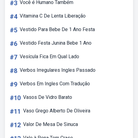
#3
Você é Humano Também
#4
Vitamina C De Lenta Liberação
#5
Vestido Para Bebe De 1 Ano Festa
#6
Vestido Festa Junina Bebe 1 Ano
#7
Vesícula Fica Em Qual Lado
#8
Verbos Irregulares Ingles Passado
#9
Verbos Em Ingles Com Tradução
#10
Vasos De Vidro Barato
#11
Vaso Grego Alberto De Oliveira
#12
Valor De Mesa De Sinuca
Vale à Pena Tem Crase