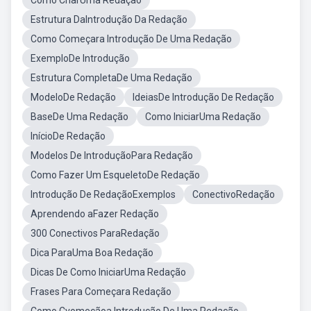
Como CriarUma Redação
Estrutura DaIntrodução Da Redação
Como Começara Introdução De Uma Redação
ExemploDe Introdução
Estrutura CompletaDe Uma Redação
ModeloDe Redação
IdeiasDe Introdução De Redação
BaseDe Uma Redação
Como IniciarUma Redação
InícioDe Redação
Modelos De IntroduçãoPara Redação
Como Fazer Um EsqueletoDe Redação
Introdução De RedaçãoExemplos
ConectivoRedação
Aprendendo aFazer Redação
300 Conectivos ParaRedação
Dica ParaUma Boa Redação
Dicas De Como IniciarUma Redação
Frases Para Começara Redação