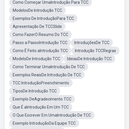
Como Começar UmaIntrodução Para TCC
ModelosDe Introdução TCC
Exemplos De IntroduçãoPara TCC
Apresentação De TCCSlide
Como FazerO Resumo Do TCC
Passo a PassoIntrodução TCC
IntroduçõesDe TCC
Como É Feito aIntrodução TCC
Introdução TCCRegras
ModeloDe Introdução TCC
IdeiasDe Introdução TCC
Como Terminar UmaIntrodução De TCC
Exemplos ReaisDe Introdução De TCC
TCC IntroduçãoPreenchimento
TiposDe Introdução TCC
Exemplo DeAgradecimento TCC
Que É aIntrodução Em Um TCC
O Que Escrever Em UmaIntrodução De TCC
Exemplo IntroduçãoDa Equipe TCC