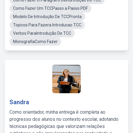
Como Fazer O Paragrafo DeIndrotução Do TCC
Como Fazer Um TCCPasso a Passo PDF
Modelo De Introdução De TCCPronta
Topicos Para Fazera Introducao TCC
Verbos ParaIntrodução De TCC
MonografiaComo Fazer
Sandra
Como orientador, minha entrega é completa ao
progresso dos alunos no contexto escolar, adotando
técnicas pedagógicas que valorizam relações