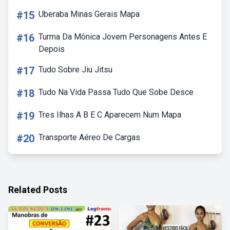
#15
Uberaba Minas Gerais Mapa
#16
Turma Da Mônica Jovem Personagens Antes E
Depois
#17
Tudo Sobre Jiu Jitsu
#18
Tudo Na Vida Passa Tudo Que Sobe Desce
#19
Tres Ilhas A B E C Aparecem Num Mapa
#20
Transporte Aéreo De Cargas
Related Posts