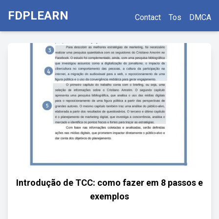
FDPLEARN
Contact
Tos
DMCA
Introdução de TCC: como fazer em 8 passos e
exemplos