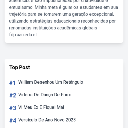
autênticas e são impulsionadas por criatividade e
entusiasmo. Minha meta é guiar os estudantes em sua
trajetória para se tornarem uma geração excepcional,
utilizando estratégias educacionais reconhecidas por
renomadas instituições acadêmicas globais -
fdp.aau.edu.et.
Top Post
#1
William Desenhou Um Retângulo
#2
Videos De Dança De Forro
#3
Vi Meu Ex E Fiquei Mal
#4
Versículo De Ano Novo 2023