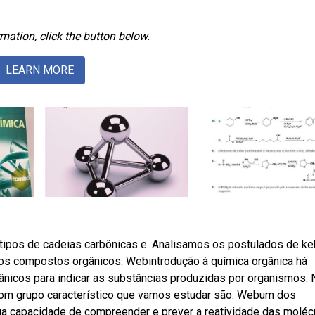
mation, click the button below.
LEARN MORE
, tipos de cadeias carbônicas e. Analisamos os postulados de ke
os compostos orgânicos. Webintrodução à química orgânica há
nicos para indicar as substâncias produzidas por organismos.
om grupo característico que vamos estudar são: Webum dos
ua capacidade de compreender e prever a reatividade das moléc