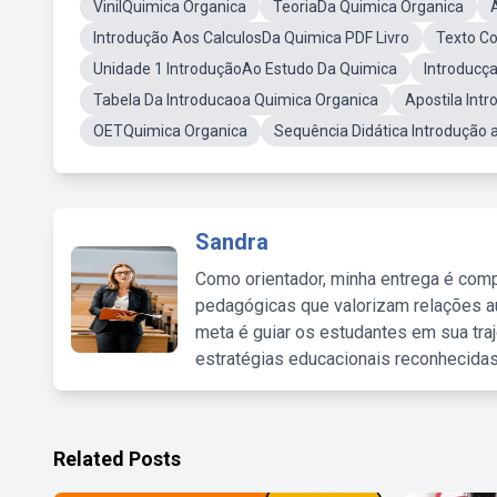
VinilQuimica Organica
TeoriaDa Quimica Organica
Introdução Aos CalculosDa Quimica PDF Livro
Texto Co
Unidade 1 IntroduçãoAo Estudo Da Quimica
Introducça
Tabela Da Introducaoa Quimica Organica
Apostila Int
OETQuimica Organica
Sequência Didática Introdução 
Sandra
Como orientador, minha entrega é comp
pedagógicas que valorizam relações au
meta é guiar os estudantes em sua traj
estratégias educacionais reconhecidas
Related Posts