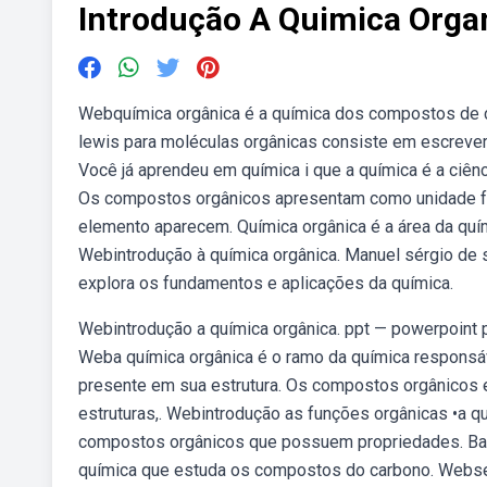
Introdução A Quimica Orga
Webquímica orgânica é a química dos compostos de ca
lewis para moléculas orgânicas consiste em escrever
Você já aprendeu em química i que a química é a ciênc
Os compostos orgânicos apresentam como unidade f
elemento aparecem. Química orgânica é a área da qu
Webintrodução à química orgânica. Manuel sérgio de s
explora os fundamentos e aplicações da química.
Webintrodução a química orgânica. ppt — powerpoint pre
Weba química orgânica é o ramo da química respons
presente em sua estrutura. Os compostos orgânicos e
estruturas,. Webintrodução as funções orgânicas •a 
compostos orgânicos que possuem propriedades. Barbo
química que estuda os compostos do carbono. Webseç