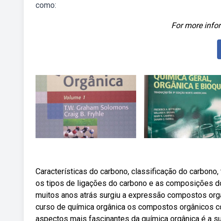
como:
For more infor
Características do carbono, classificação do carbono
os tipos de ligações do carbono e as composições d
muitos anos atrás surgiu a expressão compostos orgâ
curso de química orgânica os compostos orgânicos c
aspectos mais fascinantes da química orgânica é a s